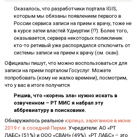
Оказалось, что разработчики портала IGIS,
которым мы обязаны появлением первого в
России сервиса записи на прием к врачу, тоже не
в курсе затеи властей Удмуртии (!?). Более того,
оказывается, сервера некоторых поликлиник
кто-то ретивый уже распорядился отключить от
системы записи на прием к врачу (см. скан).
Официалы пишут, что можно воспользоваться для
записи на прием порталом Госуслуг. Можете
попробовать (кому не жалко времени), посмотрим,
что у вас в итоге получится.
Решив, что «корень зла» нужно искать в
озвученном – РТ МИС я набрал эту
аббревиатуру в поисковике.
Обнаружилось реальное
юрлицо, зареганное в июне
2019 г. в соседней Перми
. Учредители: АО «РТ
ЛАБС» (51%) и ООО «СВАН» (49%). «РТ ЛАБС» – это