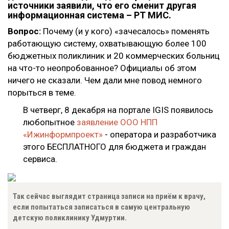
источники заявили, что его сменит другая
информационная система – РТ МИС.
Вопрос:
Почему (и у кого) «зачесалось» поменять
работающую систему, охватывающую более 100
бюджетных поликлиник и 20 коммерческих больниц
на что-то неопробованное? Официалы об этом
ничего не сказали. Чем дали мне повод немного
порыться в теме.
В четверг, 8 декабря на портале IGIS появилось
любопытное
заявление ООО НПП
«Ижинформпроект»
- оператора и разработчика
этого БЕСПЛАТНОГО для бюджета и граждан
сервиса.
Так сейчас выглядит страница записи на приём к врачу,
если попытаться записаться в самую центральную
детскую поликлинику Удмуртии.