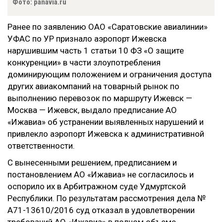
Фото: panavia.ru
Ранее по заявлению ОАО «Саратовские авиалинии»
УФАС по УР признало аэропорт Ижевска
нарушившим часть 1 статьи 10 ФЗ «О защите
конкуренции» в части злоупотребления
доминирующим положением и ограничения доступа
других авиакомпаний на товарный рынок по
выполнению перевозок по маршруту Ижевск —
Москва — Ижевск, выдало предписание АО
«Ижавиа» об устранении выявленных нарушений и
привлекло аэропорт Ижевска к административной
ответственности.
С вынесенными решением, предписанием и
постановлением АО «Ижавиа» не согласилось и
оспорило их в Арбитражном суде Удмуртской
Республики. По результатам рассмотрения дела №
А71-13610/2016 суд отказал в удовлетворении