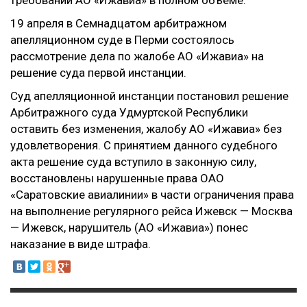
требований АО «Ижавиа» в полном объеме.
19 апреля в Семнадцатом арбитражном
апелляционном суде в Перми состоялось
рассмотрение дела по жалобе АО «Ижавиа» на
решение суда первой инстанции.
Суд апелляционной инстанции постановил решение
Арбитражного суда Удмуртской Республики
оставить без изменения, жалобу АО «Ижавиа» без
удовлетворения. С принятием данного судебного
акта решение суда вступило в законную силу,
восстановлены нарушенные права ОАО
«Саратовские авиалинии» в части ограничения права
на выполнение регулярного рейса Ижевск — Москва
— Ижевск, нарушитель (АО «Ижавиа») понес
наказание в виде штрафа.