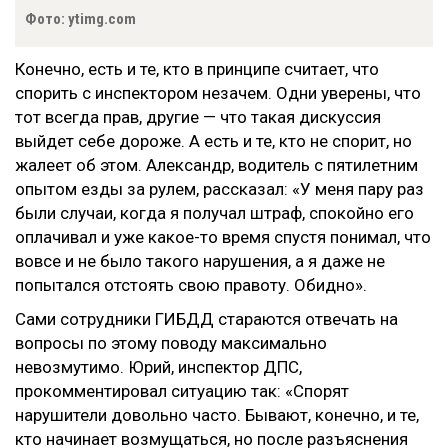
Фото: ytimg.com
Конечно, есть и те, кто в принципе считает, что
спорить с инспектором незачем. Одни уверены, что
тот всегда прав, другие — что такая дискуссия
выйдет себе дороже. А есть и те, кто не спорит, но
жалеет об этом. Александр, водитель с пятилетним
опытом езды за рулем, рассказал: «У меня пару раз
были случаи, когда я получал штраф, спокойно его
оплачивал и уже какое-то время спустя понимал, что
вовсе и не было такого нарушения, а я даже не
попытался отстоять свою правоту. Обидно».
Сами сотрудники ГИБДД стараются отвечать на
вопросы по этому поводу максимально
невозмутимо. Юрий, инспектор ДПС,
прокомментировал ситуацию так: «Спорят
нарушители довольно часто. Бывают, конечно, и те,
кто начинает возмущаться, но после разъяснения