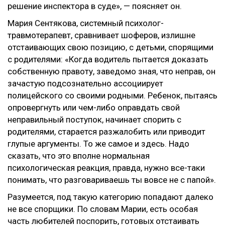
решение инспектора в суде», — поясняет он.
Мария Сентякова, системный психолог-
травмотерапевт, сравнивает шоферов, излишне
отстаивающих свою позицию, с детьми, спорящими
с родителями: «Когда водитель пытается доказать
собственную правоту, заведомо зная, что неправ, он
зачастую подсознательно ассоциирует
полицейского со своими родными. Ребенок, пытаясь
опровергнуть или чем-либо оправдать свой
неправильный поступок, начинает спорить с
родителями, старается разжалобить или приводит
глупые аргументы. То же самое и здесь. Надо
сказать, что это вполне нормальная
психологическая реакция, правда, нужно все-таки
понимать, что разговариваешь ты вовсе не с папой».
Разумеется, под такую категорию попадают далеко
не все спорщики. По словам Марии, есть особая
часть любителей поспорить, готовых отстаивать