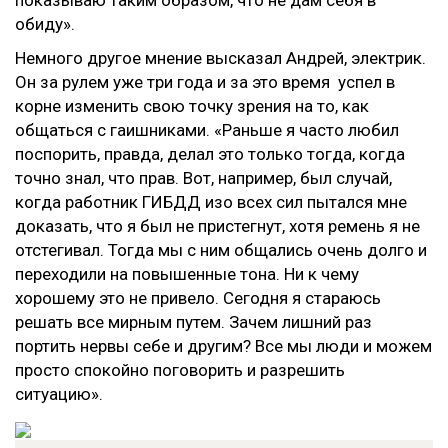
показываю таким образом, что не дам себя в
обиду».
Немного другое мнение высказал Андрей, электрик.
Он за рулем уже три года и за это время успел в
корне изменить свою точку зрения на то, как
общаться с гаишниками. «Раньше я часто любил
поспорить, правда, делал это только тогда, когда
точно знал, что прав. Вот, например, был случай,
когда работник ГИБДД изо всех сил пытался мне
доказать, что я был не пристегнут, хотя ремень я не
отстегивал. Тогда мы с ним общались очень долго и
переходили на повышенные тона. Ни к чему
хорошему это не привело. Сегодня я стараюсь
решать все мирным путем. Зачем лишний раз
портить нервы себе и другим? Все мы люди и можем
просто спокойно поговорить и разрешить
ситуацию».