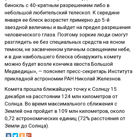
бинокль с 40-кратным разрешением либо в
небольшой любительский телескоп. К середине
января ее блеск возрастет примерно до 5-й
звездной величины и выйдет на предел разрешения
человеческого глаза. Поэтому зоркие люди смогут
разглядеть ее без специальных средств на ясном
темном, не засвеченном уличным освещением небе,
и в дни наибольшего блеска обнаружить комету
можно будет возле кончика хвоста Большой
Медведицы», — поясняет пресс-секретарь Института
прикладной астрономии РАН Николай Железнов.
Комета прошла ближайшую точку к Солнцу 15
декабря на расстоянии 124 млн километров от
Солнца. Во время максимального сближения с
Землей она пройдет в 109 млн километров, около
0,72 астрономических единиц (72% расстояния от
Земли до Солнца).