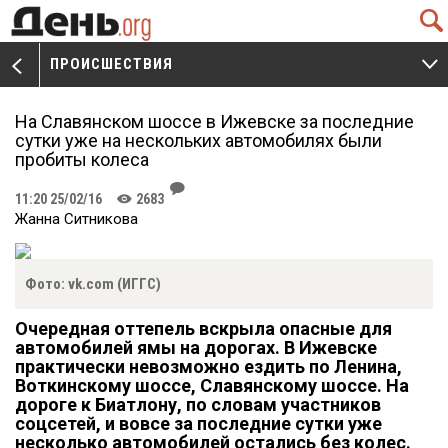
Q
ПРОИСШЕСТВИЯ
V
W
На Славянском шоссе в Ижевске за последние
сутки уже на нескольких автомобилях были
пробиты колеса
J
11:20 25/02/16
2683
K
Жанна Ситникова
Фото: vk.com (ИГГС)
Очередная оттепель вскрыла опасные для
автомобилей ямы на дорогах. В Ижевске
практически невозможно ездить по Ленина,
Воткинскому шоссе, Славянскому шоссе. На
дороге к Биатлону, по словам участников
соцсетей, и вовсе за последние сутки уже
несколько автомобилей остались без колес.