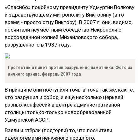
«Спасибо» покойному президенту Удмуртии Волкову
и здравствующему митрополиту Викторину (в то
время - просто отцу Виктору). В 2007 г. они, видимо,
посчитали неуместным соседство Некрополя с
воссозданной копией Михайловского собора,
разрушенного в 1937 году.
Протестный пикет против разрушения памятника. Фото из
личного архива, февраль 2007 года
В принципе они поступили точь-в-точь так же, как те,
кто разрушил и собор, и ещё несколько церквей
разных конфессий в центре административной
столицы только-только новообразованной
Удмуртской АССР.
Взяли и стёрли (подтёрли) то, что посчитали
идеологемами ненужного прошлого.