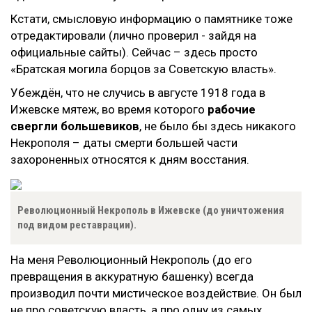
Кстати, смысловую информацию о памятнике тоже
отредактировали (лично проверил - зайдя на
официальные сайты). Сейчас – здесь просто
«Братская могила борцов за Советскую власть».
Убеждён, что не случись в августе 1918 года в
Ижевске мятеж, во время которого
рабочие
свергли большевиков
, не было бы здесь никакого
Некрополя – даты смерти большей части
захороненных относятся к дням восстания.
Революционный Некрополь в Ижевске (до уничтожения
под видом реставрации).
На меня Революционный Некрополь (до его
превращения в аккуратную башенку) всегда
производил почти мистическое воздействие. Он был
не про советскую власть, а про одну из самых