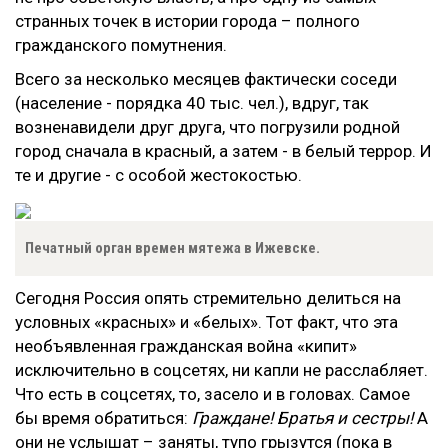
странных точек в истории города – полного
гражданского помутнения.
Всего за несколько месяцев фактически соседи
(население - порядка 40 тыс. чел.), вдруг, так
возненавидели друг друга, что погрузили родной
город сначала в красный, а затем - в белый террор. И
те и другие - с особой жестокостью.
Печатный орган времен мятежа в Ижевске.
Сегодня Россия опять стремительно делиться на
условных «красных» и «белых». Тот факт, что эта
необъявленная гражданская война «кипит»
исключительно в соцсетях, ни капли не расслабляет.
Что есть в соцсетях, то, засело и в головах. Самое
бы время обратиться:
Граждане! Братья и сестры!
А
они не услышат – заняты, тупо грызутся (пока в