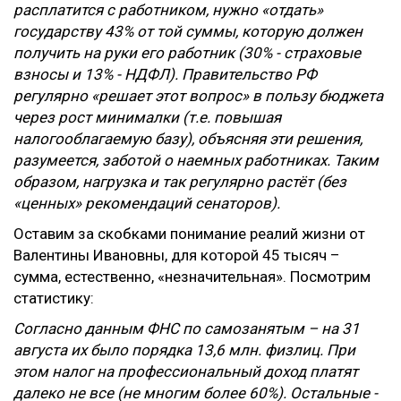
расплатится с работником, нужно «отдать»
государству 43% от той суммы, которую должен
получить на руки его работник (30% - страховые
взносы и 13% - НДФЛ). Правительство РФ
регулярно «решает этот вопрос» в пользу бюджета
через рост минималки (т.е. повышая
налогооблагаемую базу), объясняя эти решения,
разумеется, заботой о наемных работниках. Таким
образом, нагрузка и так регулярно растёт (без
«ценных» рекомендаций сенаторов).
Оставим за скобками понимание реалий жизни от
Валентины Ивановны, для которой 45 тысяч –
сумма, естественно, «незначительная». Посмотрим
статистику:
Согласно данным ФНС по самозанятым – на 31
августа их было порядка 13,6 млн. физлиц. При
этом налог на профессиональный доход платят
далеко не все (не многим более 60%). Остальные -