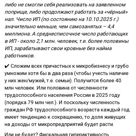
либо не смогли себя реализовать на заявленном
поприще, либо продолжают работать за «чёрный»
нал. Число ИП (по состоянию на 10.10.2025 г.)
значительно меньше, чем самозанятых – 4,4
миллиона. А среднесписочное число работающих
в ИП - около 2,1 млн. человек, т.е. более половины
ИП, зарабатывают свои кровные без найма
работников.
✔️ Сложим всех причастных к микробизнесу и грубо
умножим хотя бы в два раза (чтобы учесть наличие
у них жен/мужей, т.е. семьи). Получится более 40
млн человек. Или половина от численности
трудоспособного населения России в 2025 году
(порядка 79 млн чел.). И поскольку численность
граждан РФ трудоспособного возраста каждый год
имеет тенденцию к сокращению, то доля живущих
на доходы от микропредприятий будет расти.
Или не будет? Фискальная гиперактивность