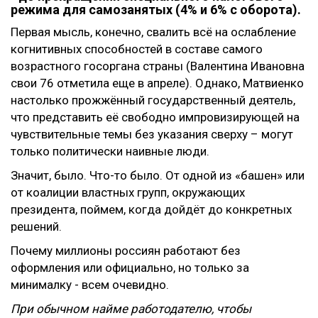
режима для самозанятых (4% и 6% с оборота).
Первая мысль, конечно, свалить всё на ослабление
когнитивных способностей в составе самого
возрастного госоргана страны (Валентина Ивановна
свои 76 отметила еще в апреле). Однако, Матвиенко
настолько прожжённый государственный деятель,
что представить её свободно импровизирующей на
чувствительные темы без указания сверху – могут
только политически наивные люди.
Значит, было. Что-то было. От одной из «башен» или
от коалиции властных групп, окружающих
президента, поймем, когда дойдёт до конкретных
решений.
Почему миллионы россиян работают без
оформления или официально, но только за
минималку - всем очевидно.
При обычном найме работодателю, чтобы