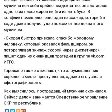
мужчина вел себя крайне неадекватно, он заставлял
одного из пассажиров выйти из автобуса. В
конфликт вмешался еще один пассажир, который в
ходе драки получил удар ножом от неадекватного
мужчины.
«Скорая быстро приехала, спасибо молодому
человеку, который оказался фельдшером, он
поторапливал экипаж скорой через диспетчера», —
пишет один из очевидцев трагедии в группе vk.com
ИГГС.
Горожане также отмечают, что злоумышленник
скрылся с места преступления, однако его успели
сфотографировать.
Как выяснилось, пострадавший мужчина скончался.
Сейчас делом занимается Следственное управление
СКР по республике.