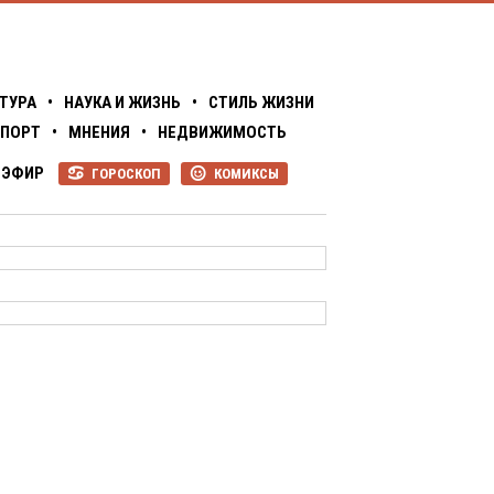
ТУРА
•
НАУКА И ЖИЗНЬ
•
СТИЛЬ ЖИЗНИ
ПОРТ
•
МНЕНИЯ
•
НЕДВИЖИМОСТЬ
ЭФИР
ГОРОСКОП
КОМИКСЫ
R
P