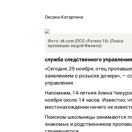
Оксана Катаргина
Фото: vk.com (ПСО «Регион 18» (Поиск
пропавших людей Ижевск)
служба следственного управления
«Сегодня, 29 ноября, отец пропавш
заявлением о розыске дочери», — с
управления.
Напомним, 14-летняя Алина Чикуро
ноября около 14 часов. Известно, чт
местонахождении ничего не извест
Поиском школьницы занимаются по
знакомых и родственников пропав
случившегося.