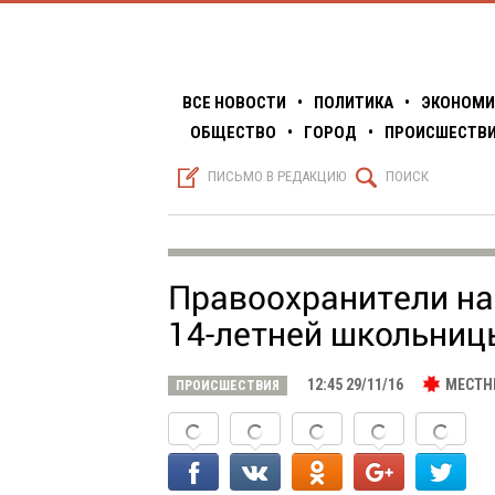
ВСЕ НОВОСТИ
•
ПОЛИТИКА
•
ЭКОНОМИ
ОБЩЕСТВО
•
ГОРОД
•
ПРОИСШЕСТВ
S
Q
ПИСЬМО В РЕДАКЦИЮ
ПОИСК
Правоохранители на
14-летней школьниц
12:45 29/11/16
МЕСТН
ПРОИСШЕСТВИЯ