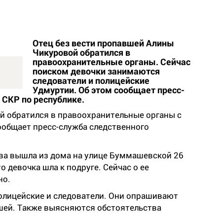
Отец без вести пропавшей Алины
Чикуровой обратился в
правоохранительные органы. Сейчас
поиском девочки занимаются
следователи и полицейские
Удмуртии. Об этом сообщает пресс-
 СКР по республике.
ей обратился в правоохранительные органы с
ообщает пресс-служба следственного
ва вышла из дома на улице Буммашевской 26
о девочка шла к подруге. Сейчас о ее
но.
лицейские и следователи. Они опрашивают
шей. Также выясняются обстоятельства