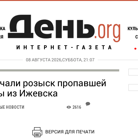
КА
КУЛЬ
ИЯ
С
ИНТЕРНЕТ-ГАЗЕТА
●
08 АВГУСТА 2026,СУББОТА, 21:07
чали розыск пропавшей
ы из Ижевска
J
ЫЕ НОВОСТИ
2616
K
ВЕРСИЯ ДЛЯ ПЕЧАТИ