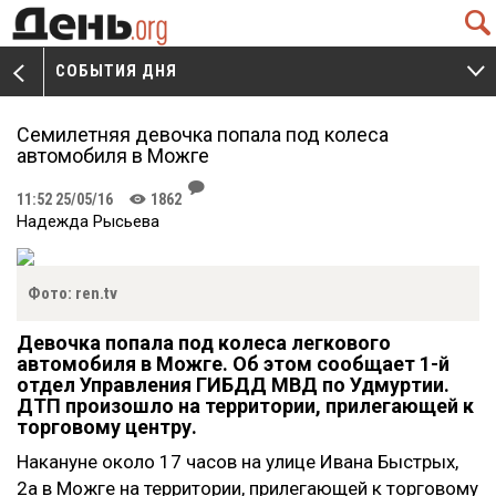
Q
СОБЫТИЯ ДНЯ
V
W
Семилетняя девочка попала под колеса
автомобиля в Можге
J
11:52 25/05/16
1862
K
Надежда Рысьева
Фото: ren.tv
Девочка попала под колеса легкового
автомобиля в Можге. Об этом сообщает 1-й
отдел Управления ГИБДД МВД по Удмуртии.
ДТП произошло на территории, прилегающей к
торговому центру.
Накануне около 17 часов на улице Ивана Быстрых,
2а в Можге на территории, прилегающей к торговому