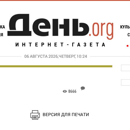
КА
КУЛЬ
ИЯ
С
ИНТЕРНЕТ-ГАЗЕТА
●
06 АВГУСТА 2026,ЧЕТВЕРГ, 10:24
J
8666
K
ВЕРСИЯ ДЛЯ ПЕЧАТИ