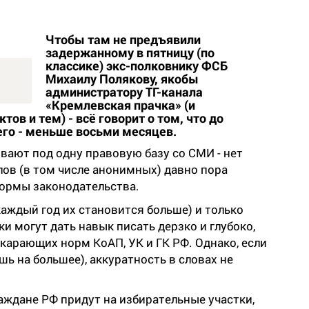
Чтобы там не предъявили
задержанному в пятницу (по
классике) экс-полковнику ФСБ
Михаилу Полякову, якобы
администратору ТГ-канала
«Кремлевская прачка» (и
ов и тем) - всё говорит о том, что до
его - меньше восьми месяцев.
ывают под одну правовую базу со СМИ - нет
лов (в том числе анонимных) давно пора
ормы законодательства.
каждый год их становится больше) и только
 могут дать навык писать дерзко и глубоко,
 карающих норм КоАП, УК и ГК РФ. Однако, если
шь на большее), аккуратность в словах не
раждане РФ придут на избирательные участки,