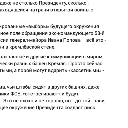
аже не столько Президенту, сколько -
аходящейся на грани открытой войны с
тированные «выборы» будущего окружения
ичное поле обращения экс-командующего 58-й
ии генерал-майора Ивана Попова – всё это -
ни в кремлёвской стене.
 названные и другие коммуникации с миром,
ически разных башен Кремля. Просто сейчас
тыми, а порой могут вдарить «кассетными» -
а, чьи штабы сидят в других башнях, даже
ники ФСБ, «отстреливают» и будут
 Это не плохо и не хорошо, но… до той грани,
ущее окружение Президента создаст риск