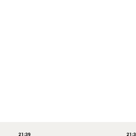
21:39
21: