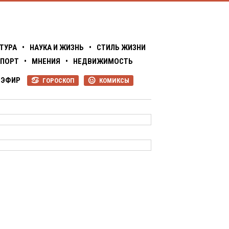
ТУРА
•
НАУКА И ЖИЗНЬ
•
СТИЛЬ ЖИЗНИ
ПОРТ
•
МНЕНИЯ
•
НЕДВИЖИМОСТЬ
ЭФИР
ГОРОСКОП
КОМИКСЫ
R
P