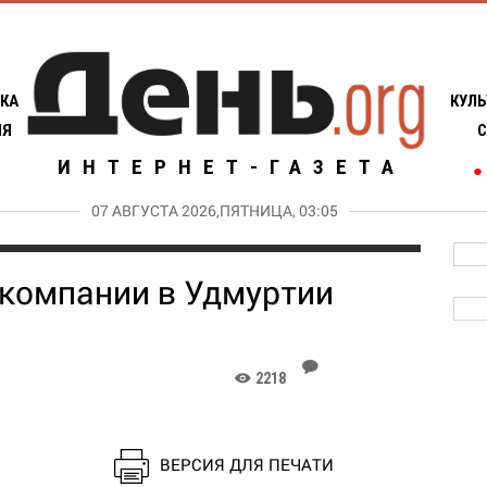
КА
КУЛЬ
ИЯ
С
ИНТЕРНЕТ-ГАЗЕТА
●
07 АВГУСТА 2026,ПЯТНИЦА, 03:05
 компании в Удмуртии
J
2218
K
ВЕРСИЯ ДЛЯ ПЕЧАТИ