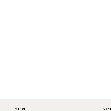
21:39
21: