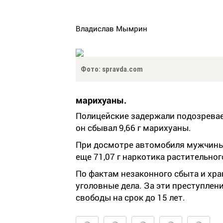
Владислав Мымрин
Фото: spravda.com
марихуаны.
Полицейские задержали подозреваем
он сбывал 9,66 г марихуаны.
При досмотре автомобиля мужчины
еще 71,07 г наркотика растительно
По фактам незаконного сбыта и хр
уголовные дела. За эти преступлен
свободы на срок до 15 лет.