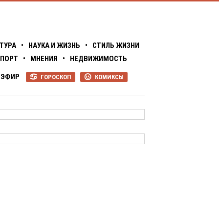
ТУРА
•
НАУКА И ЖИЗНЬ
•
СТИЛЬ ЖИЗНИ
ПОРТ
•
МНЕНИЯ
•
НЕДВИЖИМОСТЬ
ЭФИР
ГОРОСКОП
КОМИКСЫ
R
P