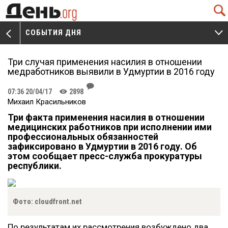
Q
СОБЫТИЯ ДНЯ
V
W
Три случая применения насилия в отношении
медработников выявили в Удмуртии в 2016 году
J
07:36 20/04/17
2898
K
Михаил Красильников
Три факта применения насилия в отношении
медицинских работников при исполнении ими
профессиональных обязанностей
зафиксировано в Удмуртии в 2016 году. Об
этом сообщает пресс-служба прокуратуры
республики.
Фото: cloudfront.net
По результатам их рассмотрения возбуждено два