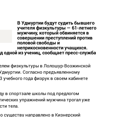
В Удмуртии будут судить бывшего
учителя физкультуры — 61-летнего
мужчину, который обвиняется в
совершении преступлений против
половой свободы и
неприкосновенности учащихся.
ад одной из учениц, сообщает пресс-служба
елем физкультуры в Лолошур-Возжинской
 Удмуртии. Согласно предъявленному
3 учебного года физрук в своем кабинете
оду в спортзале школы под предлогом
тических упражнений мужчина трогал уже
сти тела.
по существу направлено в Кизнерский