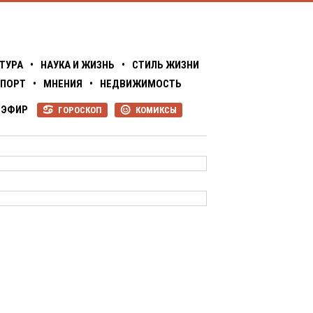
ТУРА
•
НАУКА И ЖИЗНЬ
•
СТИЛЬ ЖИЗНИ
ПОРТ
•
МНЕНИЯ
•
НЕДВИЖИМОСТЬ
ЭФИР
ГОРОСКОП
КОМИКСЫ
R
P