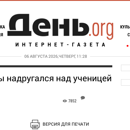
КА
КУЛЬ
ИЯ
С
ИНТЕРНЕТ-ГАЗЕТА
●
06 АВГУСТА 2026,ЧЕТВЕРГ, 11:28
ы надругался над ученицей
J
7852
K
ВЕРСИЯ ДЛЯ ПЕЧАТИ