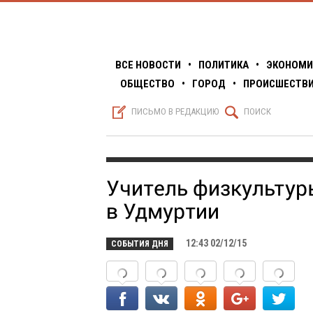
ВСЕ НОВОСТИ
•
ПОЛИТИКА
•
ЭКОНОМИ
ОБЩЕСТВО
•
ГОРОД
•
ПРОИСШЕСТВ
S
Q
ПИСЬМО В РЕДАКЦИЮ
ПОИСК
Учитель физкультур
в Удмуртии
12:43 02/12/15
СОБЫТИЯ ДНЯ