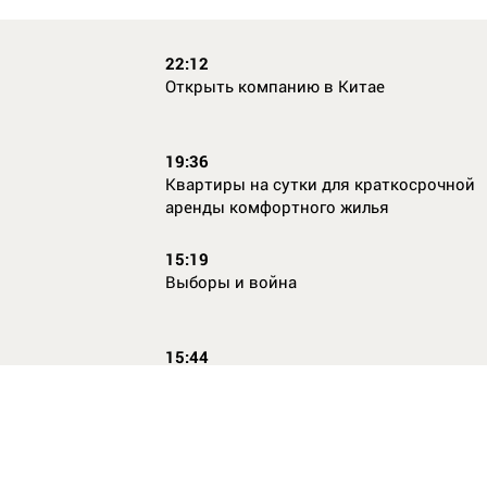
22:12
Открыть компанию в Китае
19:36
Квартиры на сутки для краткосрочной
аренды комфортного жилья
15:19
Выборы и война
15:44
Кто главный по жалобам
17:54
Страхование имущества для ипотеки: