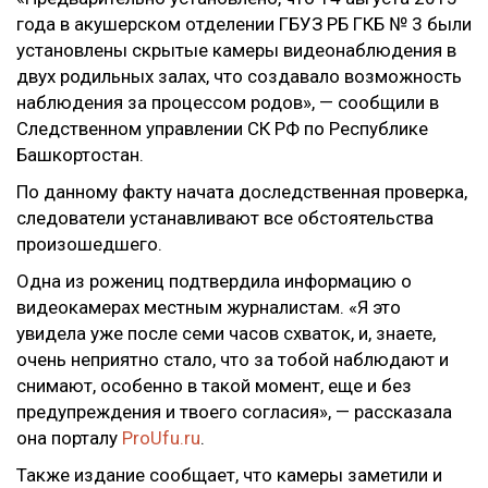
года в акушерском отделении ГБУЗ РБ ГКБ № 3 были
установлены скрытые камеры видеонаблюдения в
двух родильных залах, что создавало возможность
наблюдения за процессом родов», — сообщили в
Следственном управлении СК РФ по Республике
Башкортостан.
По данному факту начата доследственная проверка,
следователи устанавливают все обстоятельства
произошедшего.
Одна из рожениц подтвердила информацию о
видеокамерах местным журналистам. «Я это
увидела уже после семи часов схваток, и, знаете,
очень неприятно стало, что за тобой наблюдают и
снимают, особенно в такой момент, еще и без
предупреждения и твоего согласия», — рассказала
она порталу
ProUfu.ru
.
Также издание сообщает, что камеры заметили и