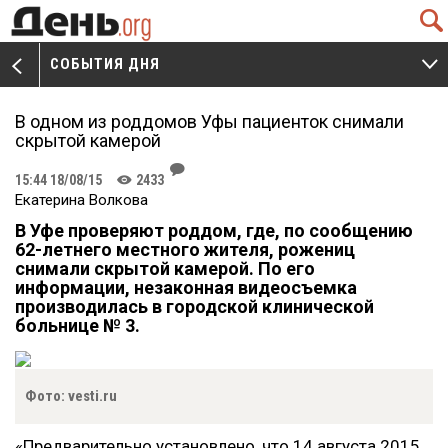
Q
СОБЫТИЯ ДНЯ
V
W
В одном из роддомов Уфы пациенток снимали
скрытой камерой
J
15:44 18/08/15
2433
K
Екатерина Волкова
В Уфе проверяют роддом, где, по сообщению
62-летнего местного жителя, рожениц
снимали скрытой камерой. По его
информации, незаконная видеосъемка
производилась в городской клинической
больнице № 3.
Фото: vesti.ru
«Предварительно установлено, что 14 августа 2015