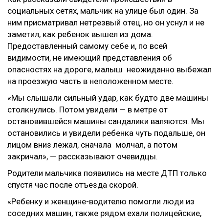
социальных сетях, мальчик на улице был один. За
ним присматривал нетрезвый отец, но он уснул и не
заметил, как ребенок вышел из дома.
Предоставленный самому себе и, по всей
видимости, не имеющий представления об
опасностях на дороге, малыш неожиданно выбежал
на проезжую часть в неположенном месте.
«Мы слышали сильный удар, как будто две машины
столкнулись. Потом увидели — в метре от
остановившейся машины сандалики валяются. Мы
остановились и увидели ребенка чуть подальше, он
лицом вниз лежал, сначала молчал, а потом
закричал», — рассказывают очевидцы.
Родители мальчика появились на месте ДТП только
спустя час после отъезда скорой.
«Ребенку и женщине-водителю помогли люди из
соседних машин, также рядом ехали полицейские,