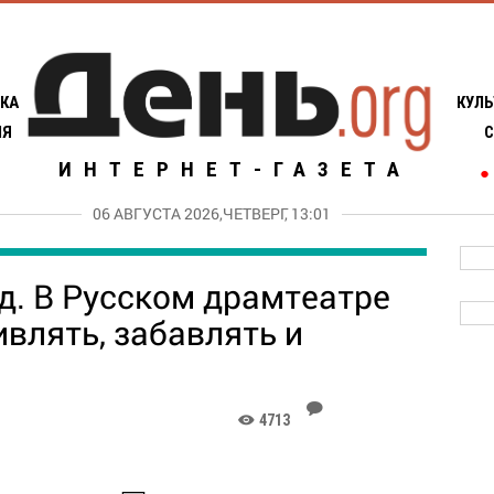
КА
КУЛЬ
ИЯ
С
ИНТЕРНЕТ-ГАЗЕТА
●
06 АВГУСТА 2026,ЧЕТВЕРГ, 13:01
зд. В Русском драмтеатре
влять, забавлять и
J
4713
K