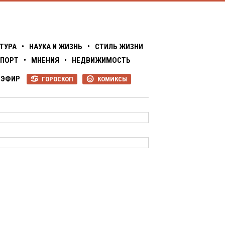
ТУРА
•
НАУКА И ЖИЗНЬ
•
СТИЛЬ ЖИЗНИ
ПОРТ
•
МНЕНИЯ
•
НЕДВИЖИМОСТЬ
ЭФИР
ГОРОСКОП
КОМИКСЫ
R
P