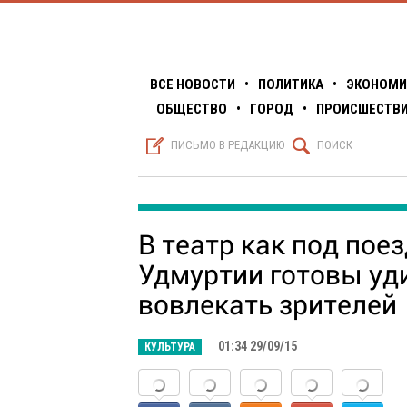
ВСЕ НОВОСТИ
•
ПОЛИТИКА
•
ЭКОНОМИ
ОБЩЕСТВО
•
ГОРОД
•
ПРОИСШЕСТВ
S
Q
ПИСЬМО В РЕДАКЦИЮ
ПОИСК
В театр как под пое
Удмуртии готовы уди
вовлекать зрителей
01:34 29/09/15
КУЛЬТУРА