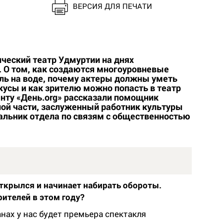
ВЕРСИЯ ДЛЯ ПЕЧАТИ
ческий театр Удмуртии на днях
 О том, как создаются многоуровневые
кль на воде, почему актеры должны уметь
усы и как зрителю можно попасть в театр
енту «День.org» рассказали помощник
ной части, заслуженный работник культуры
альник отдела по связям с общественностью
открылся и начинает набирать обороты.
ителей в этом году?
нах у нас будет премьера спектакля