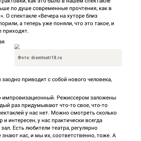
рактовки, как это было в нашем спектакле
ьше по душе современные прочтения, как в
. О спектакле «Вечера на хуторе близ
рили, а теперь уже поняли, что это такое, и
не приходят.
ая
Фото: dramteatr18.ru
и заодно приводит с собой нового человека,
но импровизационный. Режиссером заложены
дый раз придумывают что-то свое, что-то
ектаклей у нас нет. Можно смотреть сколько
р и интересен, у нас практически всегда
ал. Есть любители театра, регулярно
знают нас, и мы их, соответственно, тоже. А