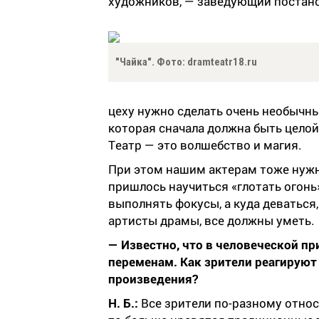
художников, — заведующий постано
"Чайка". Фото: dramteatr18.ru
цеху нужно сделать очень необычны
которая сначала должна быть целой,
Театр — это волшебство и магия.
При этом нашим актерам тоже нужн
пришлось научиться «глотать огонь» 
выполнять фокусы, а куда деваться,
артисты драмы, все должны уметь.
— Известно, что в человеческой п
переменам. Как зрители реагируют
произведения?
Н. Б.:
Все зрители по-разному относ