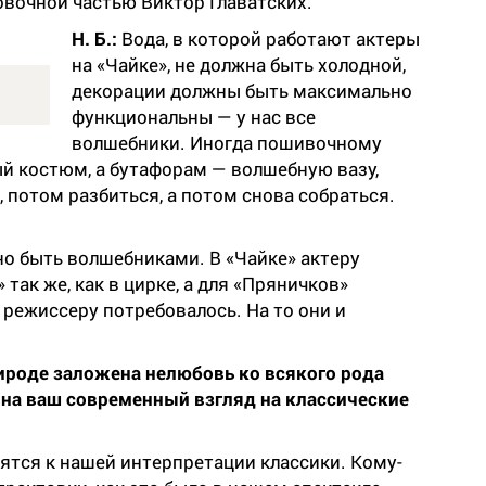
вочной частью Виктор Главатских.
Н. Б.:
Вода, в которой работают актеры
на «Чайке», не должна быть холодной,
декорации должны быть максимально
функциональны — у нас все
волшебники. Иногда пошивочному
й костюм, а бутафорам — волшебную вазу,
 потом разбиться, а потом снова собраться.
о быть волшебниками. В «Чайке» актеру
так же, как в цирке, а для «Пряничков»
 режиссеру потребовалось. На то они и
рироде заложена нелюбовь ко всякого рода
 на ваш современный взгляд на классические
ятся к нашей интерпретации классики. Кому-