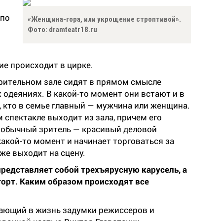
 по
«Женщина-гора, или укрощение строптивой».
Фото: dramteatr18.ru
ие происходит в цирке.
зрительном зале сидят в прямом смысле
одеяниях. В какой-то момент они встают и в
 кто в семье главный — мужчина или женщина.
м спектакле выходит из зала, причем его
к обычный зритель — красивый деловой
какой-то момент и начинает торговаться за
оже выходит на сцену.
представляет собой трехъярусную карусель, а
орт. Каким образом происходят все
щающий в жизнь задумки режиссеров и