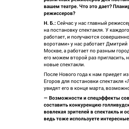
вашем театре. Что это дает? Плани
режиссеров?
Н. Б.:
Сейчас у нас главный режисс
на постановку спектакля. У каждог
работает, и получаются совершенн
воротами» у нас работает Дмитрий 
Москве, а работает по разным гор
его можем второй раз пригласить, 
новые спектакли.
После Нового года к нам приедет 
Егоров для постановки спектакля 
увидят его в конце марта, возможн
— Возможности и спецэффекты сов
составить конкуренцию голливудск
вовлекая зрителей в спектакль и о
ведь тоже используете интересны