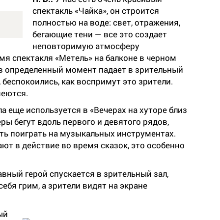
спектакль «Чайка», он строится
полностью на воде: свет, отражения,
бегающие тени — все это создает
неповторимую атмосферу
емя спектакля «Метель» на балконе в черном
в определенный момент падает в зрительный
 беспокоились, как воспримут это зрители.
меются.
а еще используется в «Вечерах на хуторе близ
ры бегут вдоль первого и девятого рядов,
ь поиграть на музыкальных инструментах.
ают в действие во время сказок, это особенно
авный герой спускается в зрительный зал,
себя грим, а зрители видят на экране
ый