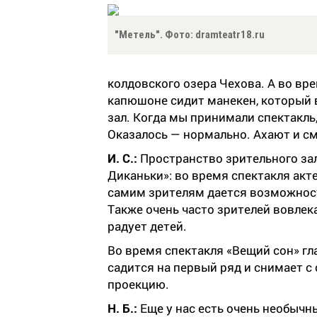
"Метель". Фото: dramteatr18.ru
колдовского озера Чехова. А во вр
капюшоне сидит манекен, который 
зал. Когда мы принимали спектакль,
Оказалось — нормально. Ахают и с
И. С.:
Пространство зрительного зал
Диканьки»: во время спектакля акте
самим зрителям дается возможност
Также очень часто зрителей вовлек
радует детей.
Во время спектакля «Вещий сон» гл
садится на первый ряд и снимает с 
проекцию.
Н. Б.:
Еще у нас есть очень необычн