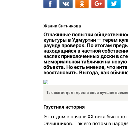
Жанна Ситникова
Отчаянные попытки общественнос
культуры в Удмуртии — терем куп
раунду проверок. По итогам пред
находящийся в частной собственн
наспех приколоченных доски в сте
мемориальной таблички на новую 
объекта. Но есть мнение, что инт
восстановить. Выгода, как обычно
Так выглядел терем в свои лучшие времен
Грустная история
Этот дом в начале ХХ века был пос
Овчинников. Так его потом в народ