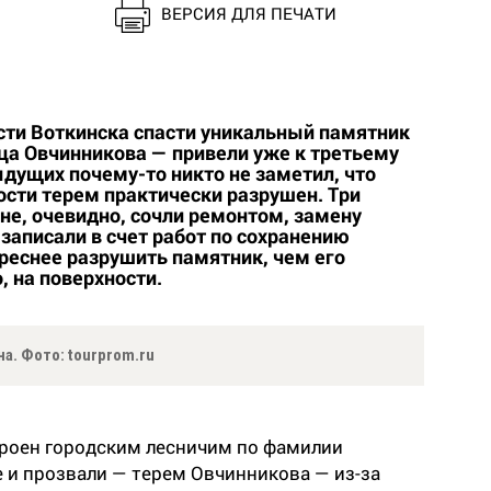
ВЕРСИЯ ДЛЯ ПЕЧАТИ
ти Воткинска спасти уникальный памятник
ца Овчинникова — привели уже к третьему
ыдущих почему-то никто не заметил, что
ости терем практически разрушен. Три
не, очевидно, сочли ремонтом, замену
записали в счет работ по сохранению
ереснее разрушить памятник, чем его
, на поверхности.
а. Фото: tourprom.ru
троен городским лесничим по фамилии
е и прозвали — терем Овчинникова — из-за