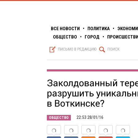
ВСЕ НОВОСТИ
•
ПОЛИТИКА
•
ЭКОНОМИ
ОБЩЕСТВО
•
ГОРОД
•
ПРОИСШЕСТВ
S
Q
ПИСЬМО В РЕДАКЦИЮ
ПОИСК
Заколдованный тере
разрушить уникальн
в Воткинске?
22:53 28/01/16
ОБЩЕСТВО