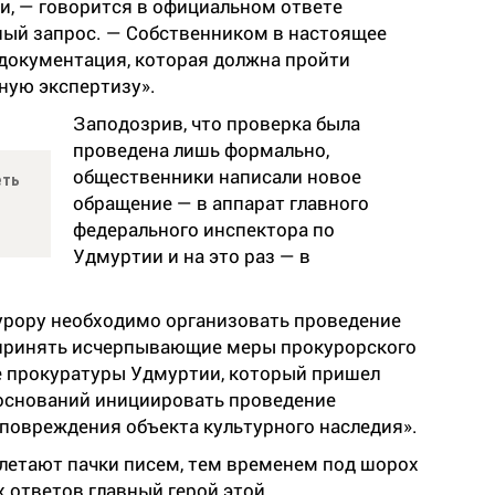
и, — говорится в официальном ответе
ый запрос. — Собственником в настоящее
документация, которая должна пройти
ную экспертизу».
Заподозрив, что проверка была
проведена лишь формально,
общественники написали новое
еть
обращение — в аппарат главного
федерального инспектора по
Удмуртии и на это раз — в
рору необходимо организовать проведение
 принять исчерпывающие меры прокурорского
те прокуратуры Удмуртии, который пришел
 оснований инициировать проведение
 повреждения объекта культурного наследия».
 летают пачки писем, тем временем под шорох
 ответов главный герой этой