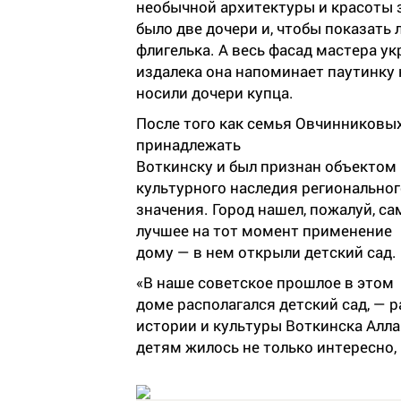
необычной архитектуры и красоты з
было две дочери и, чтобы показать 
флигелька. А весь фасад мастера ук
издалека она напоминает паутинку 
носили дочери купца.
После того как семья Овчинниковых
принадлежать
Воткинску и был признан объектом
культурного наследия регионально
значения. Город нашел, пожалуй, са
лучшее на тот момент применение
дому — в нем открыли детский сад.
«В наше советское прошлое в этом
доме располагался детский сад, — 
истории и культуры Воткинска Алла
детям жилось не только интересно, 