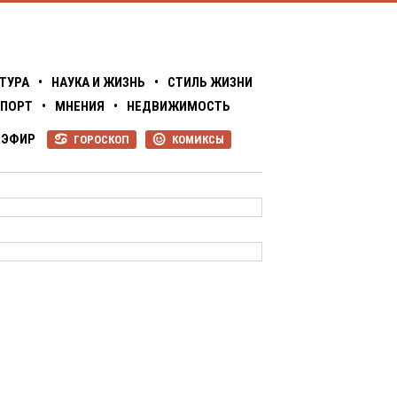
ТУРА
•
НАУКА И ЖИЗНЬ
•
СТИЛЬ ЖИЗНИ
ПОРТ
•
МНЕНИЯ
•
НЕДВИЖИМОСТЬ
ЭФИР
ГОРОСКОП
КОМИКСЫ
R
P