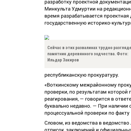
разработку проектной документаци
Минкульта Удмуртии на редакционн
время разрабатывается проектная 
государственную историко-культур
Сейчас в этих развалинах трудно разгляд
памятник деревянного зодчества. Фото:
Ильдар Закиров
республиканскую прокуратуру.
«Воткинскому межрайонному проку
проверки, по результатам которой
реагирования, — говорится в отве
буквально недавно. — При наличии
процессуальной проверки по факту
Словом, из ведомства в ведомство
отписок, заключений и официальных