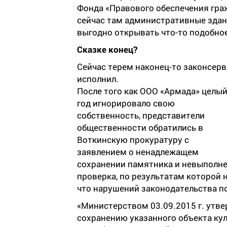
Фонда «Правового обеспечения граж
сейчас там административные здани
выгодно открывать что-то подобное
Сказке конец?
Сейчас терем наконец-то законсерв
исполнил.
После того как ООО «Армада» целы
год игнорировало свою
собственность, представители
общественности обратились в
Воткинскую прокуратуру с
заявлением о ненадлежащем
сохранении памятника и невыполне
проверка, по результатам которой
что нарушений законодательства п
«Министерством 03.09.2015 г. утве
сохранению указанного объекта ку