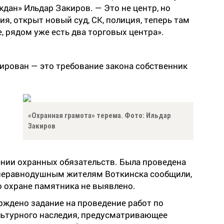
дан» Ильдар Закиров. — Это не центр, но
я, открыт новый суд, СК, полиция, теперь там
, рядом уже есть два торговых центра».
ирован — это требование закона собственник
й
«Охранная грамота» терема. Фото: Ильдар
Закиров
нии охранных обязательств. Была проведена
 неравнодушным жителям Воткинска сообщили,
о охране памятника не выявлено.
рждено задание на проведение работ по
льтурного наследия, предусматривающее