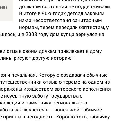
должном состоянии не поддерживали.
была
В итоге в 90-х годах детсад закрыли
из-за несоответствия санитарным
нормам, терем передали баптистам, у
шлось, и в 2008 году дом купца вернулся на
ви отца к своим дочкам привлекает к дому
алины рисуют другую историю —
вая и печальная. Которую создавали обычные
 путешественники отзыв о тереме на одном из
 поражены изяществом авторского исполнения
е неусыпную заботу государства о
наследия и памятника регионального
забота заключается в... новенькой табличке.
е пришла в негодность. Хорошо хоть, табличку