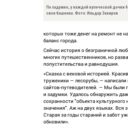
По задумке, у каждой купеческой дочки 
своя башенка. Фото: Ильдар Закиров
которых тоже денег на ремонт не на
баланс города.
Сейчас история о безграничной люб
многих путешественников, но разв
попустительства и равнодушия.
«Сказка с вековой историей. Краси
труженики — лесорубы, — написали
сайтов-путеводителей. — Мы были
и задумки. Удалось обнаружить даж
сохранности "объекта культурного 
значения". Аж на двух языках. Вся 
Старая за годы стараний и забот уж
обновили».