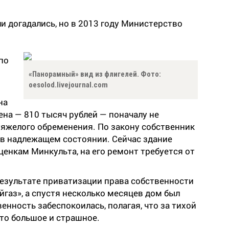
ли догадались, но в 2013 году Министерство
по
«Панорамный» вид из флигелей. Фото:
oesolod.livejournal.com
на
ена — 810 тысяч рублей — поначалу не
тяжелого обременения. По закону собственник
 в надлежащем состоянии. Сейчас здание
ценкам Минкульта, на его ремонт требуется от
результате приватизации права собственности
газ», а спустя несколько месяцев дом был
нность забеспокоилась, полагая, что за тихой
то большое и страшное.