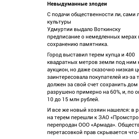
Невыдуманные злодеи
С подачи общественности ли, сами 
культуры
Удмуртии выдало Воткинску
предписание о немедленных мерах 
сохранению памятника.
Город выставил терем купца и 400
квадратных метров земли под ним 
аукцион, но даже сказочно низкая ц
заинтересовала покупателей из-за 
должен за свой счет сохранить дом
разрушено примерно на 60%, и, по о
10 до 15 млн рублей.
И все же новый хозяин нашелся: в 
на терем перешли к ЗАО «Промстрой
перепродан ООО «Армада». Обществе
перетасовкой прав скрывается что-