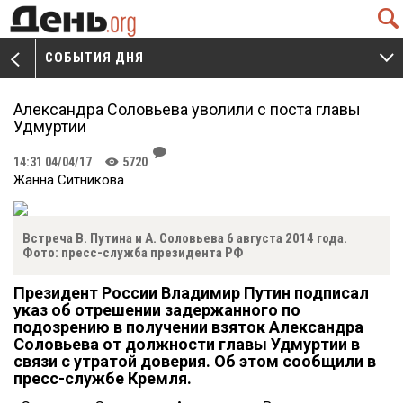
Q
СОБЫТИЯ ДНЯ
V
W
Александра Соловьева уволили с поста главы
Удмуртии
J
14:31 04/04/17
5720
K
Жанна Ситникова
Встреча В. Путина и А. Соловьева 6 августа 2014 года.
Фото: пресс-служба президента РФ
Президент России Владимир Путин подписал
указ об отрешении задержанного по
подозрению в получении взяток Александра
Соловьева от должности главы Удмуртии в
связи с утратой доверия. Об этом сообщили в
пресс-службе Кремля.