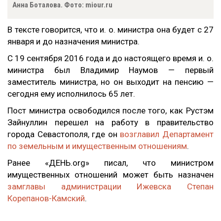
Анна Боталова. Фото: miour.ru
В тексте говорится, что и. о. министра она будет с 27
января и до назначения министра.
С 19 сентября 2016 года и до настоящего время и. о.
министра был Владимир Наумов — первый
заместитель министра, но он выходит на пенсию —
сегодня ему исполнилось 65 лет.
Пост министра освободился после того, как Рустэм
Зайнуллин перешел на работу в правительство
города Севастополя, где он
возглавил Департамент
по земельным и имущественным отношениям
.
Ранее
«ДЕНЬ.org»
писал, что министром
имущественных отношений может быть назначен
замглавы администрации Ижевска Степан
Корепанов-Камский
.