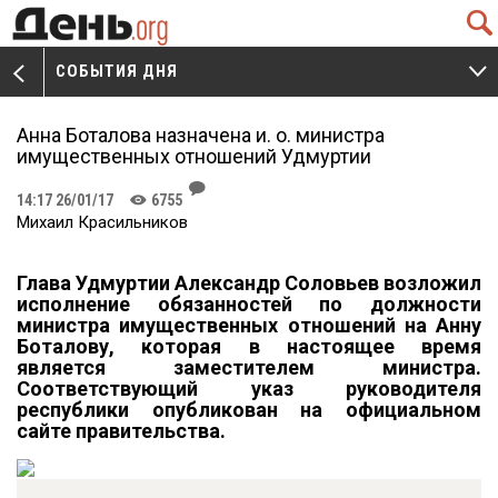
Q
СОБЫТИЯ ДНЯ
V
W
Анна Боталова назначена и. о. министра
имущественных отношений Удмуртии
J
14:17 26/01/17
6755
K
Михаил Красильников
Глава Удмуртии Александр Соловьев возложил
исполнение обязанностей по должности
министра имущественных отношений на Анну
Боталову, которая в настоящее время
является заместителем министра.
Соответствующий указ руководителя
республики опубликован на официальном
сайте правительства.