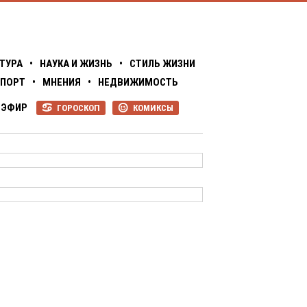
ТУРА
•
НАУКА И ЖИЗНЬ
•
СТИЛЬ ЖИЗНИ
ПОРТ
•
МНЕНИЯ
•
НЕДВИЖИМОСТЬ
ЭФИР
ГОРОСКОП
КОМИКСЫ
R
P