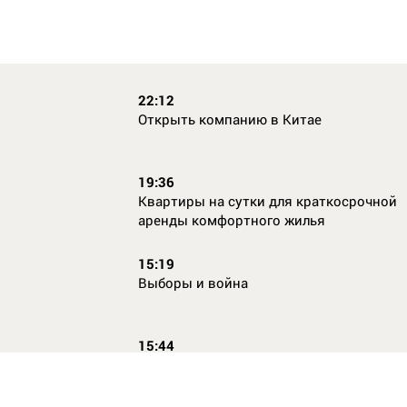
22:12
Открыть компанию в Китае
19:36
Квартиры на сутки для краткосрочной
аренды комфортного жилья
15:19
Выборы и война
15:44
Кто главный по жалобам