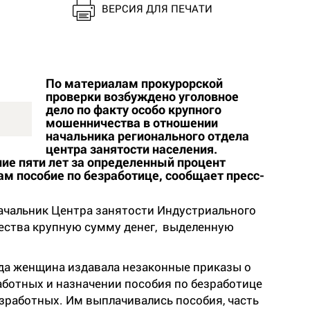
ВЕРСИЯ ДЛЯ ПЕЧАТИ
По материалам прокурорской
проверки возбуждено уголовное
дело по факту особо крупного
мошенничества в отношении
начальника регионального отдела
центра занятости населения.
ние пяти лет за определенный процент
 пособие по безработице, сообщает пресс-
начальник Центра занятости Индустриального
ества крупную сумму денег, выделенную
ода женщина издавала незаконные приказы о
работных и назначении пособия по безработице
зработных. Им выплачивались пособия, часть