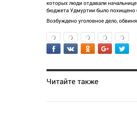
которых люди отдавали начальнице 
бюджета Удмуртии было похищено б
Возбуждено уголовное дело, обвин
Читайте также