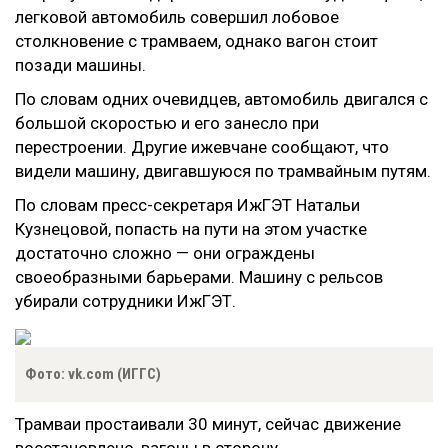
легковой автомобиль совершил лобовое
столкновение с трамваем, однако вагон стоит
позади машины.
По словам одних очевидцев, автомобиль двигался с
большой скоростью и его занесло при
перестроении. Другие ижевчане сообщают, что
видели машину, двигавшуюся по трамвайным путям.
По словам пресс-секретаря ИжГЭТ Натальи
Кузнецовой, попасть на пути на этом участке
достаточно сложно — они ограждены
своеобразными барьерами. Машину с рельсов
убирали сотрудники ИжГЭТ.
Фото: vk.com (ИГГС)
Трамваи простаивали 30 минут, сейчас движение