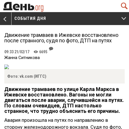
Q
СОБЫТИЯ ДНЯ
V
W
Движение трамваев в Ижевске восстановлено
после странного, судя по фото, ДТП на путях
J
09:33 21/02/17
6695
K
Жанна Ситникова
Фото: vk.com (ИГГС)
Движение трамваев по улице Карла Маркса в
Ижевске восстановлено. Вагоны не могли
двигаться после аварии, случившейся на путях.
По словам очевидцев, ДТП настолько
странное, что трудно объяснить его причины.
Авария произошла на путях по направлению в
сторону железнодорожного вокзала. Судя по фото,