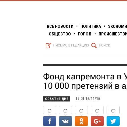
ВСЕ НОВОСТИ
•
ПОЛИТИКА
•
ЭКОНОМИ
ОБЩЕСТВО
•
ГОРОД
•
ПРОИСШЕСТВ
S
Q
ПИСЬМО В РЕДАКЦИЮ
ПОИСК
Фонд капремонта в 
10 000 претензий в 
17:01 16/11/15
СОБЫТИЯ ДНЯ