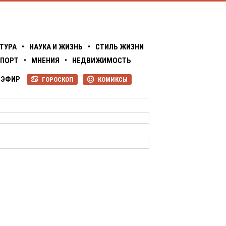
ТУРА
•
НАУКА И ЖИЗНЬ
•
СТИЛЬ ЖИЗНИ
ПОРТ
•
МНЕНИЯ
•
НЕДВИЖИМОСТЬ
ЭФИР
ГОРОСКОП
КОМИКСЫ
R
P