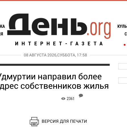
КА
КУЛЬ
ИЯ
С
ИНТЕРНЕТ-ГАЗЕТА
●
08 АВГУСТА 2026,СУББОТА, 17:58
Удмуртии направил более
адрес собственников жилья
J
2361
K
ВЕРСИЯ ДЛЯ ПЕЧАТИ