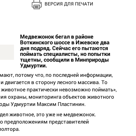
ВЕРСИЯ ДЛЯ ПЕЧАТИ
Медвежонок бегал в районе
Воткинского шоссе в Ижевске два
дня подряд. Сейчас его пытаются
поймать специалисты, но попытки
тщетны, сообщили в Минприроды
Удмуртии.
мают, потому что, по последней информации,
и двигается в сторону лесного массива. То
ое животное практически невозможно поймать»,
ния охраны, мониторинга объектов животного
роды Удмуртии Максим Пластинин.
идел животное, это уже не медвежонок.
по предположениям представителей
полтора.