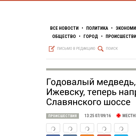
ВСЕ НОВОСТИ
•
ПОЛИТИКА
•
ЭКОНОМИ
ОБЩЕСТВО
•
ГОРОД
•
ПРОИСШЕСТВ
S
Q
ПИСЬМО В РЕДАКЦИЮ
ПОИСК
Годовалый медведь,
Ижевску, теперь нап
Славянского шоссе
13:25 07/09/16
МЕСТН
ПРОИСШЕСТВИЯ