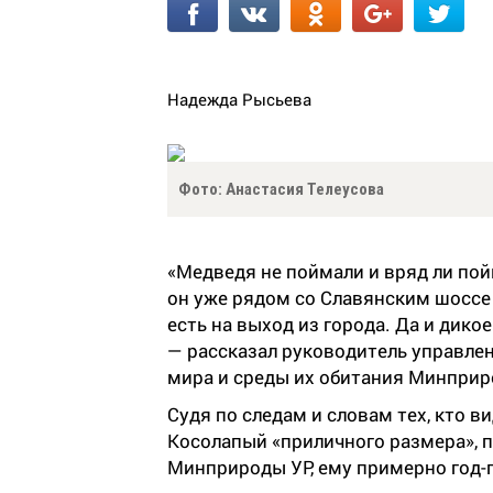
Надежда Рысьева
Фото: Анастасия Телеусова
«Медведя не поймали и вряд ли пой
он уже рядом со Славянским шоссе 
есть на выход из города. Да и дик
— рассказал руководитель управле
мира и среды их обитания Минпри
Судя по следам и словам тех, кто в
Косолапый «приличного размера», 
Минприроды УР, ему примерно год-