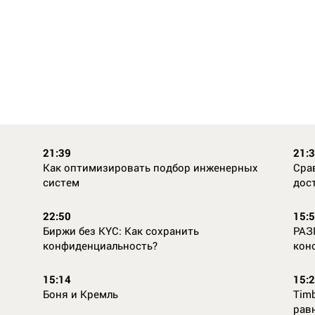
21:39
21:
Как оптимизировать подбор инженерных
Сра
систем
дос
22:50
15:
Биржи без KYC: Как сохранить
РАЗ
конфиденциальность?
кон
15:14
15:
Боня и Кремль
Timb
рав