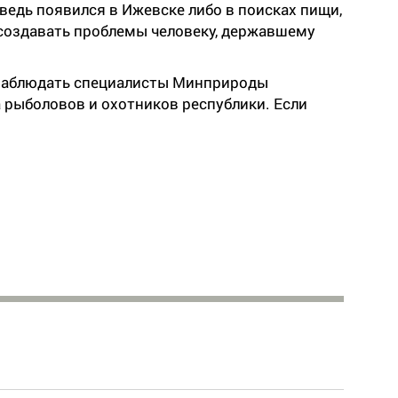
ведь появился в Ижевске либо в поисках пищи,
л создавать проблемы человеку, державшему
наблюдать специалисты Минприроды
 рыболовов и охотников республики. Если