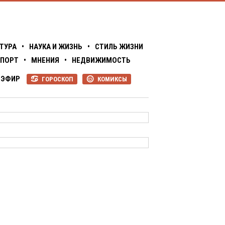
ТУРА
•
НАУКА И ЖИЗНЬ
•
СТИЛЬ ЖИЗНИ
ПОРТ
•
МНЕНИЯ
•
НЕДВИЖИМОСТЬ
ЭФИР
ГОРОСКОП
КОМИКСЫ
R
P