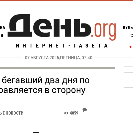
КА
КУЛЬ
ИЯ
С
ИНТЕРНЕТ-ГАЗЕТА
●
07 АВГУСТА 2026,ПЯТНИЦА, 07:40
 бегавший два дня по
равляется в сторону
J
ЫЕ НОВОСТИ
4059
K