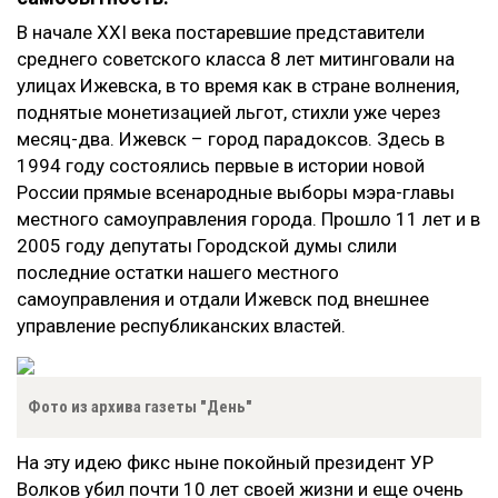
В начале XXI века постаревшие представители
среднего советского класса 8 лет митинговали на
улицах Ижевска, в то время как в стране волнения,
поднятые монетизацией льгот, стихли уже через
месяц-два. Ижевск – город парадоксов. Здесь в
1994 году состоялись первые в истории новой
России прямые всенародные выборы мэра-главы
местного самоуправления города. Прошло 11 лет и в
2005 году депутаты Городской думы слили
последние остатки нашего местного
самоуправления и отдали Ижевск под внешнее
управление республиканских властей.
Фото из архива газеты "День"
На эту идею фикс ныне покойный президент УР
Волков убил почти 10 лет своей жизни и еще очень