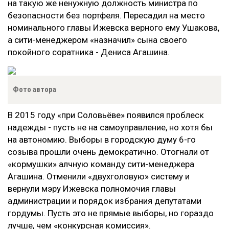
на такую же ненужную должность министра по
безопасности без портфеля. Пересадил на место
номинального главы Ижевска верного ему Ушакова,
а сити-менеджером «назначил» сына своего
покойного соратника - Дениса Агашина.
Фото автора
В 2015 году «при Соловьёве» появился проблеск
надежды - пусть не на самоуправление, но хотя бы
на автономию. Выборы в городскую думу 6-го
созыва прошли очень демократично. Отогнали от
«кормушки» алчную команду сити-менеджера
Агашина. Отменили «двухголовую» систему и
вернули мэру Ижевска полномочия главы
администрации и порядок избрания депутатами
гордумы. Пусть это не прямые выборы, но гораздо
лучше, чем «конкурсная комиссия».