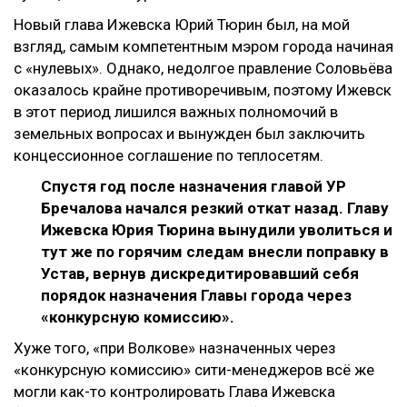
Новый глава Ижевска Юрий Тюрин был, на мой
взгляд, самым компетентным мэром города начиная
с «нулевых». Однако, недолгое правление Соловьёва
оказалось крайне противоречивым, поэтому Ижевск
в этот период лишился важных полномочий в
земельных вопросах и вынужден был заключить
концессионное соглашение по теплосетям.
Спустя год после назначения главой УР
Бречалова начался резкий откат назад. Главу
Ижевска Юрия Тюрина вынудили уволиться и
тут же по горячим следам внесли поправку в
Устав, вернув дискредитировавший себя
порядок назначения Главы города через
«конкурсную комиссию».
Хуже того, «при Волкове» назначенных через
«конкурсную комиссию» сити-менеджеров всё же
могли как-то контролировать Глава Ижевска