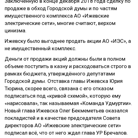
Заключённую в конце декабря 2018 года сделку по
продаже в обход Городской думы и по частям
имущественного комплекса АО «Ижевские
электрические сети», многие считают, верхом
цинизма.
Ижевску было выгоднее продать акции АО «ИЭС», а
не имущественный комплекс.
Деньги от продажи акций должны были в полном
объеме поступить в казну и расходоваться строго в
рамках бюджета, утверждённого депутатами
Городской думы. Отставка главы Ижевска Юрия
Тюрина, скорее всего, связана с его отказом
подписаться под «кривой схемой», которую ему
«нарисовала», так называемая «Команда Удмуртии».
Новый глава Ижевска Олег Бекмеметьев оказался
покладистей и в качестве председателя Совета
директоров АО «Ижевские электрические сети»
подписал всё, что от него ждал глава УР Бречалов.