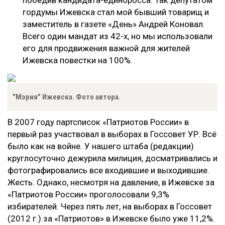
гордумы Ижевска стал мой бывший товарищ и
заместитель в газете «День» Андрей Коновал.
Всего один мандат из 42-х, но мы использовали
его для продвижения важной для жителей
Ижевска повестки на 100%.
"Мэрия" Ижевска. Фото автора.
В 2007 году партсписок «Патриотов России» в
первый раз участвовал в выборах в Госсовет УР. Всё
было как на войне. У нашего штаба (редакции)
круглосуточно дежурила милиция, досматривались и
фотографировались все входившие и выходившие.
Жесть. Однако, несмотря на давление, в Ижевске за
«Патриотов России» проголосовали 9,3%
избирателей. Через пять лет, на выборах в Госсовет
(2012 г.) за «Патриотов» в Ижевске было уже 11,2%.