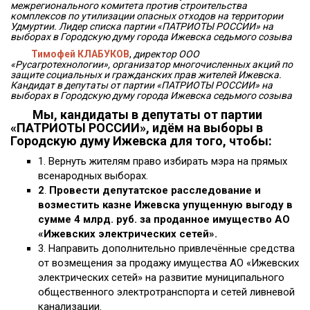
межрегионального комитета против строительства
комплексов по утилизации опасных отходов на территории
Удмуртии. Лидер списка партии «ПАТРИОТЫ РОССИИ» на
выборах в Городскую думу города Ижевска седьмого созыва
Тимофей КЛАБУКОВ
,
директор ООО
«Русагротехнологии», организатор многочисленных акций по
защите социальных и гражданских прав жителей Ижевска.
Кандидат в депутаты от партии «ПАТРИОТЫ РОССИИ» на
выборах в Городскую думу города Ижевска седьмого созыва
Мы, кандидаты в депутаты от партии
«ПАТРИОТЫ РОССИИ», идём на выборы в
Городскую думу Ижевска для того, чтобы:
1. Вернуть жителям право избирать мэра на прямых
всенародных выборах.
2
.
Провести депутатское расследование и
возместить казне Ижевска упущенную выгоду в
сумме 4 млрд. руб. за проданное имущество АО
«Ижевских электрических сетей».
3. Направить дополнительно привлечённые средства
от возмещения за продажу имущества АО «Ижевских
электрических сетей» на развитие муниципального
общественного электротранспорта и сетей ливневой
канализации.