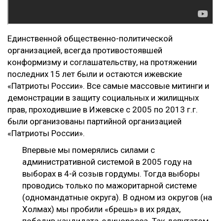
Единственной общественно-политической
организацией, всегда противостоявшей
конформизму и соглашательству, на протяжении
последних 15 лет были и остаются ижевские
«Патриоты России». Все самые массовые митинги и
демонстрации в защиту социальных и жилищных
прав, проходившие в Ижевске с 2005 по 2013 г.г.
были организованы партийной организацией
«Патриоты России».
Впервые мы померялись силами с
административной системой в 2005 году на
выборах в 4-й созыв гордумы. Тогда выборы
проводись только по мажоритарной системе
(одномандатные округа). В одном из округов (на
Холмах) мы пробили «брешь» в их рядах,
победив кандидата-единоросса. Так депутатом