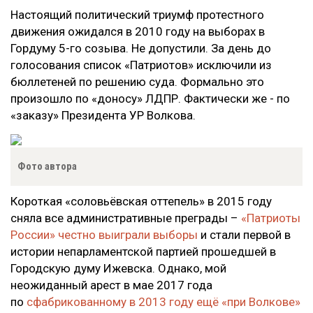
Настоящий политический триумф протестного
движения ожидался в 2010 году на выборах в
Гордуму 5-го созыва. Не допустили. За день до
голосования список «Патриотов» исключили из
бюллетеней по решению суда. Формально это
произошло по «доносу» ЛДПР. Фактически же - по
«заказу» Президента УР Волкова.
Фото автора
Короткая «соловьёвская оттепель» в 2015 году
сняла все административные преграды –
«Патриоты
России» честно выиграли выборы
и стали первой в
истории непарламентской партией прошедшей в
Городскую думу Ижевска. Однако, мой
неожиданный арест в мае 2017 года
по
сфабрикованному в 2013 году ещё «при Волкове»