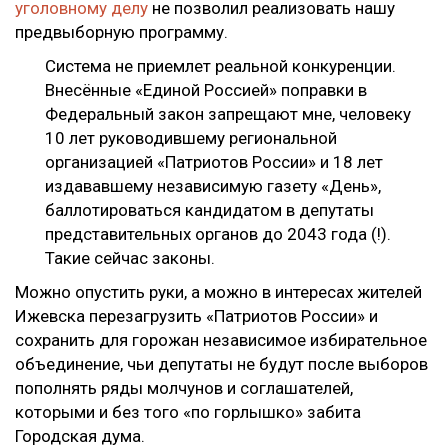
уголовному делу
не позволил реализовать нашу
предвыборную программу.
Система не приемлет реальной конкуренции.
Внесённые «Единой Россией» поправки в
Федеральный закон запрещают мне, человеку
10 лет руководившему региональной
организацией «Патриотов России» и 18 лет
издававшему независимую газету «День»,
баллотироваться кандидатом в депутаты
представительных органов до 2043 года (!).
Такие сейчас законы.
Можно опустить руки, а можно в интересах жителей
Ижевска перезагрузить «Патриотов России» и
сохранить для горожан независимое избирательное
объединение, чьи депутаты не будут после выборов
пополнять ряды молчунов и соглашателей,
которыми и без того «по горлышко» забита
Городская дума.