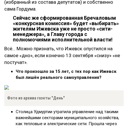
(избранный из состава депутатов) и собственно
сама Гордума.
Сейчас же сформированная Бречаловым
«конкурсная комиссия» будет «выбирать»
жителям Ижевска уже не просто «сити-
менеджера», а Главу города с
полномочиями исполнительной власти!
Всё… Можно признать, что Ижевск опустился на
самое «дно», если конечно 13 сентября «снизу» «не
постучат».
Что произошло за 15 лет, с тех пор как Ижевск
был лишён реального самоуправления?
Фото из архива газеты "День"
Столица Удмуртии утратила управление над такими
важнейшими секторами муниципального хозяйства,
как тепловые и электрические сети. Прошла через