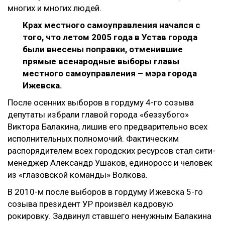
многих и многих людей.
Крах местного самоуправления начался с
того, что летом 2005 года в Устав города
были внесены поправки, отменившие
прямые всенародные выборы главы
местного самоуправления – мэра города
Ижевска.
После осенних выборов в гордуму 4-го созыва
депутаты избрали главой города «беззубого»
Виктора Балакина, лишив его предварительно всех
исполнительных полномочий. Фактическим
распорядителем всех городских ресурсов стал сити-
менеджер Александр Ушаков, единоросс и человек
из «глазовской команды» Волкова.
В 2010-м после выборов в гордуму Ижевска 5-го
созыва президент УР произвёл кадровую
рокировку. Задвинул ставшего ненужным Балакина