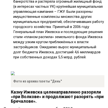
банкротства и растеряла огромный жилищный фонд
(в интересах частных УК) крупнейшая муниципальная
управляющая кампания – ГЖУ. Были разорены
имущественные комплексы множества других
муниципальных предприятий, обеспечивавших работу
городского хозяйства. Принятый в 2006 году
Генеральный план Ижевска и последующие решения
стали «планом распила» земельного фонда Ижевска
между узким кругом приближённых к власти
застройщиков. Ожидаемо вырос муниципальный
долг бюджета Ижевска, достигший 4,6 миллиардов
при собственных доходах 5,5 млрд. рублей.
Фото из архива газеты "День"
Казну Ижевска целенаправленно разоряли
«при Волкове» и продолжают разорять «при
Бречалове».