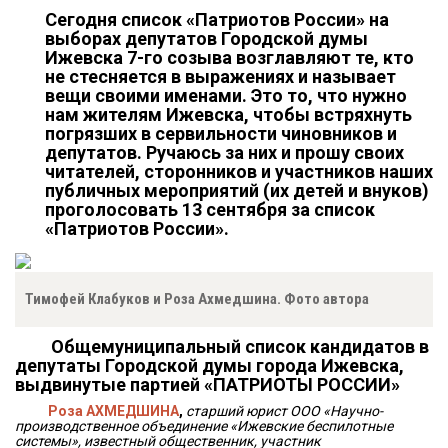
Сегодня список «Патриотов России» на
выборах депутатов Городской думы
Ижевска 7-го созыва возглавляют те, кто
не стесняется в выражениях и называет
вещи своими именами. Это то, что нужно
нам жителям Ижевска, чтобы встряхнуть
погрязших в сервильности чиновников и
депутатов. Ручаюсь за них и прошу своих
читателей, сторонников и участников наших
публичных мероприятий (их детей и внуков)
проголосовать 13 сентября за список
«Патриотов России».
Тимофей Клабуков и Роза Ахмедшина. Фото автора
Общемуниципальный список кандидатов в
депутаты Городской думы города Ижевска,
выдвинутые партией «ПАТРИОТЫ РОССИИ»
Роза АХМЕДШИНА
,
старший юрист ООО «Научно-
производственное объединение «Ижевские беспилотные
системы», известный общественник, участник