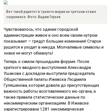
Вот такой раритет в туалете мэрии на третьем этаже
сохранился. Фото: Вадим Глухов
Чувствовалось, что здание городской
администрации живое и оно всем своим нутром
показывает — грядут большие изменения! Старое
рушится и уходит в никуда. Молчаливые символы и
знаки не могут обмануть!
Теперь о самом прошедшем форуме. После
краткого вводного выступления Александра
Ушакова с докладом выступила председатель
Общественной палаты Ижевска Людмила
Гуляшинова, которая довела до присутствующих
важность работы возглавляемого ею органа, а
также привела статистические данные по
некоммерческим организациям. В Ижевске
зарегистрирована 1281 некоммерческая