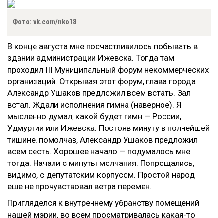
Фото: vk.com/nko18
В конце августа мне посчастливилось побывать в
здании администрации Ижевска. Тогда там
проходил III Муниципальный форум некоммерческих
организаций. Открывая этот форум, глава города
Александр Ушаков предложил всем встать. Зал
встал. Ждали исполнения гимна (наверное). Я
мысленно думал, какой будет гимн — России,
Удмуртии или Ижевска. Постояв минуту в полнейшей
тишине, помолчав, Александр Ушаков предложил
всем сесть. Хорошее начало — подумалось мне
тогда. Начали с минуты молчания. Попрощались,
видимо, с депутатским корпусом. Простой народ
еще не прочувствовал ветра перемен.
Пригляделся к внутреннему убранству помещений
нашей мэрии, во всем просматривалась какая-то