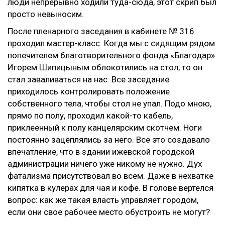
люди непрерывно ходили туда-сюда, этот скрип был
просто невыносим.
После пленарного заседания в кабинете № 316
проходил мастер-класс. Когда мы с сидящим рядом
попечителем благотворительного фонда «Благодар»
Игорем Шипицыным облокотились на стол, то он
стал заваливаться на нас. Все заседание
приходилось контролировать положение
собственного тела, чтобы стол не упал. Подо мною,
прямо по полу, проходил какой-то кабель,
приклеенный к полу канцелярским скотчем. Ноги
постоянно зацеплялись за него. Все это создавало
впечатление, что в здании ижевской городской
администрации ничего уже никому не нужно. Дух
фатализма присутствовал во всем. Даже в нехватке
кипятка в кулерах для чая и кофе. В голове вертелся
вопрос: как же такая власть управляет городом,
если они свое рабочее место обустроить не могут?