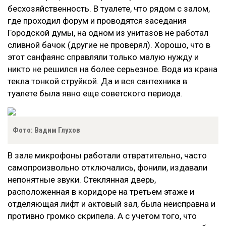
бесхозяйственность. В туалете, что рядом с залом,
где проходил форум и проводятся заседания
Городской думы, на одном из унитазов не работал
сливной бачок (другие не проверял). Хорошо, что в
этот санфаянс справляли только малую нужду и
никто не решился на более серьезное. Вода из крана
текла тонкой струйкой. Да и вся сантехника в
туалете была явно еще советского периода.
Фото: Вадим Глухов
В зале микрофоны работали отвратительно, часто
самопроизвольно отключались, фонили, издавали
непонятные звуки. Стеклянная дверь,
расположенная в коридоре на третьем этаже и
отделяющая лифт и актовый зал, была неисправна и
противно громко скрипела. А с учетом того, что