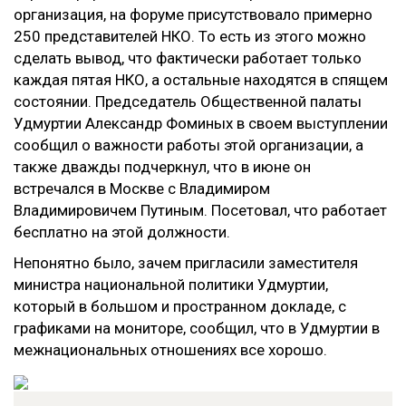
организация, на форуме присутствовало примерно
250 представителей НКО. То есть из этого можно
сделать вывод, что фактически работает только
каждая пятая НКО, а остальные находятся в спящем
состоянии. Председатель Общественной палаты
Удмуртии Александр Фоминых в своем выступлении
сообщил о важности работы этой организации, а
также дважды подчеркнул, что в июне он
встречался в Москве с Владимиром
Владимировичем Путиным. Посетовал, что работает
бесплатно на этой должности.
Непонятно было, зачем пригласили заместителя
министра национальной политики Удмуртии,
который в большом и пространном докладе, с
графиками на мониторе, сообщил, что в Удмуртии в
межнациональных отношениях все хорошо.