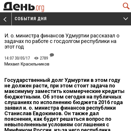
Q
СОБЫТИЯ ДНЯ
V
W
И. о. министра финансов Удмуртии рассказал о
задачах по работе с госдолгом республики на
этот год
J
14:07 30/05/17
2789
K
Михаил Красильников
Государственный долг Удмуртии в этом году
не должен расти, при этом стоит задача по
максимуму заместить коммерческие кредиты
бюджетными. Об этом сегодня на публичных
слушаниях по исполнению бюджета 2016 года
заявил и. о. министра финансов республики
Станислав Евдокимов. Он также дал
пояснения, как будет решаться вопрос по
невыполненным условиям соглашения с
Минфином России, из-за чего республика