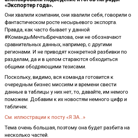
«Экспортер года».
Они хвалили компании, они хвалили себя, говорили о
фантастическом росте несырьевого экспорта.
Правда, как часто бывает у данной
#КомандыМечтыБречалова, они не обозначают
сравнительных данных, например, с другими
регионами. И не приводят конкретной разбивки по
разделам, да и в целом стараются обходиться
общими ободряющими тезисами.
Поскольку, видимо, вся команда готовится к
очередным бизнес миссиям и времени свести
данные в таблицы у них нет, то, давайте, им немого
поможем. Добавим к их новостям немного цифр и
табличек.
См. иллюстрации к посту «Я ЗА…»
Тема очень большая, поэтому она будет разбита на
несколько частей.