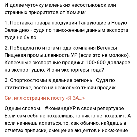
И далее чуточку маленьких несостыковок или
странных приоритетов от Хомича:
1. Поставка товара продукции Танцующие в Новую
Зеландию - судя по таможенным данным экспорта
туда не было.
2. Победила по итогам года компания Вегенсы -
Пищевая промышленность УР (если это не молоко).
Копеечные экспортные продажи: 100-600 долларов
на экспорт ушло. И они экспортеры года?
3. Спорткостюмы в дальние регионы. Судя по
статистике, всего на несколько тысяч продаж.
См. иллюстрации к посту «Я ЗА…»
Одним словом... #командаУР в своем репертуаре.
Если сам себя не похвалишь, то никто не похвалит. А
если начнешь копаться, то, как обычно, найдешь в
отчетах приписки, смещение акцентов и искажение