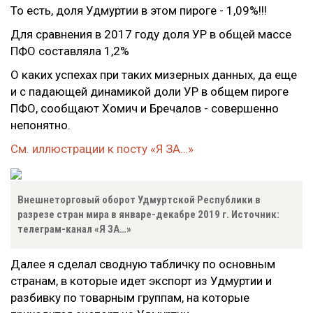
То есть, доля Удмуртии в этом пироге - 1,09%!!!
Для сравнения в 2017 году доля УР в общей массе
ПФО составляла 1,2%
О каких успехах при таких мизерных данных, да еще
и с падающей динамикой доли УР в общем пироге
ПФО, сообщают Хомич и Бречалов - совершенно
непонятно.
См. иллюстрации к посту «Я ЗА…»
Внешнеторговый оборот Удмуртской Республики в
разрезе стран мира в январе-декабре 2019 г. Источник:
телеграм-канал «Я ЗА…»
Далее я сделал сводную табличку по основным
странам, в которые идет экспорт из Удмуртии и
разбивку по товарным группам, на которые