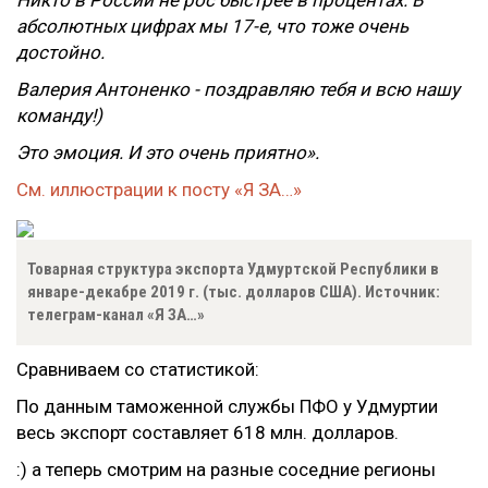
Никто в России не рос быстрее в процентах. В
абсолютных цифрах мы 17-е, что тоже очень
достойно.
Валерия Антоненко - поздравляю тебя и всю нашу
команду!)
Это эмоция. И это очень приятно».
См. иллюстрации к посту «Я ЗА…»
Товарная структура экспорта Удмуртской Республики в
январе-декабре 2019 г. (тыс. долларов США). Источник:
телеграм-канал «Я ЗА…»
Сравниваем со статистикой:
По данным таможенной службы ПФО у Удмуртии
весь экспорт составляет 618 млн. долларов.
:) а теперь смотрим на разные соседние регионы