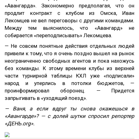
«Авангарда». Закономерно предполагая, что он
продлит контракт с клубом из Омска, Иван
Лекомцев не вел переговоры с другими командами.
Между тем выяснилось, что «Авангард» не
собирается «переподписывать» Лекомцева.
— Не совсем понятные действия отдельных людей
привели к тому, что я очень поздно вышел на рынок
неограниченно свободных агентов и пока нахожусь
без команды. К этому времени клубы из верхней
части турнирной таблицы КХЛ уже «подписали»
народ и уперлись в потолки бюджетов, —
проинформировал оборонец. — Придется
запрыгивать в «уходящий поезд».
— Ваня, а если вдруг ты снова окажешься в
«Авангарде»? — с долей шутки спросил репортер
«ДЕНЬ.
org»
.