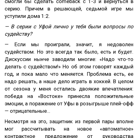
смогли бы сделать
comeback
с 1-3 и вернуться в
серию. Причем в решающей, седьмой игре мы
уступили дома 1:2.
— В серии с Уфой лично у тебя были вопросы по
судейству?
— Если мы проиграли, значит, я недоволен
судейством. Но это всегда так было, есть и будет.
Дискуссии нынче заводили многие: «Надо что-то
делать с судейством!» Но об этом говорят каждый
год, и пока мало что меняется. Проблема есть, ее
надо решать, а наше дело играть в хоккей. В целом
от сезона у меня остались двоякие впечатления:
победа на «Востоке» принесла положительные
эмоции, а поражение от Уфы в розыгрыше плей-офф
— отрицательные…
Несмотря на это, защитник из первой пары вполне
мог рассчитывать на новое «автоматное»
контрактное предложение от руководства