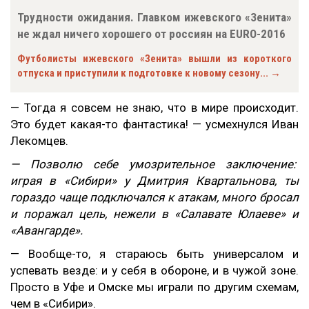
Трудности ожидания. Главком ижевского «Зенита»
не ждал ничего хорошего от россиян на EURO-2016
Футболисты ижевского «Зенита» вышли из короткого
отпуска и приступили к подготовке к новому сезону... →
— Тогда я совсем не знаю, что в мире происходит.
Это будет какая-то фантастика! — усмехнулся Иван
Лекомцев.
— Позволю себе умозрительное заключение:
играя в «Сибири» у Дмитрия Квартальнова, ты
гораздо чаще подключался к атакам, много бросал
и поражал цель, нежели в «Салавате Юлаеве» и
«Авангарде».
— Вообще-то, я стараюсь быть универсалом и
успевать везде: и у себя в обороне, и в чужой зоне.
Просто в Уфе и Омске мы играли по другим схемам,
чем в «Сибири».