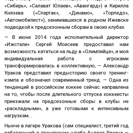
«Сибирь», «Салават Юлаев», «Авангард») и Кирилла
Князева («Спартак», «Динамо», «Торпедо»,
«Автомобилист»), занимавшихся в родном Ижевске
подводкой к предсезонным сборам в своих клубах.
— В июне 2014 года исполнительный директор
«Ижстали» Сергей Моисеев предоставил нам
возможность кататься на льду в «Олимпийце», и моя
индивидуальная работа с игроками
трансформировалась в коллективную, — Александр
Ураков представил предысторию своего тренинг-
кэмпа и обозначил современный тренд: — Одна из
тенденций в российском хоккее сейчас направлена
на то, чтобы после длительного отпуска хоккеисты
приезжали на предсезонные сборы в клубы не
«раскладными», а уже готовыми к интенсивным
нагрузкам…
Нынче в лагере Уракова (сам специалист, третий год
работающий в тренерском штабе Андрея Разина —