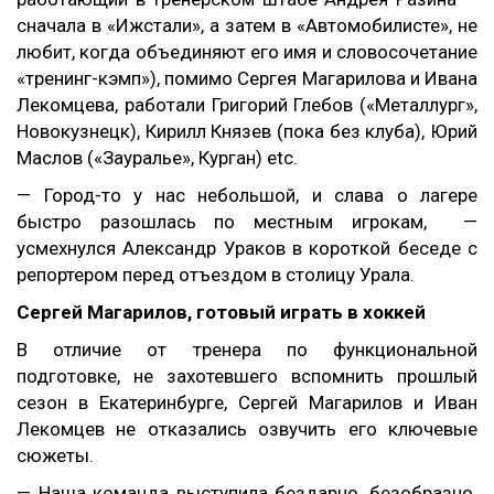
сначала в «Ижстали», а затем в «Автомобилисте», не
любит, когда объединяют его имя и словосочетание
«тренинг-кэмп»), помимо Сергея Магарилова и Ивана
Лекомцева, работали Григорий Глебов («Металлург»,
Новокузнецк), Кирилл Князев (пока без клуба), Юрий
Маслов («Зауралье», Курган)
etc
.
— Город-то у нас небольшой, и слава о лагере
быстро разошлась по местным игрокам, —
усмехнулся Александр Ураков в короткой беседе с
репортером перед отъездом в столицу Урала.
Сергей Магарилов, готовый играть в хоккей
В отличие от тренера по функциональной
подготовке, не захотевшего вспомнить прошлый
сезон в Екатеринбурге, Сергей Магарилов и Иван
Лекомцев не отказались озвучить его ключевые
сюжеты.
— Наша команда выступила бездарно, безобразно.