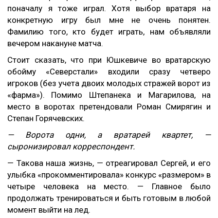
поначалу я тоже играл. Хотя выбор вратаря на
конкретную игру был мне не очень понятен.
Фамилию того, кто будет играть, нам объявляли
вечером накануне матча.
Стоит сказать, что при Юшкевиче во вратарскую
обойму «Северстали» входили сразу четверо
игроков (без учета двоих молодых стражей ворот из
«фарма»). Помимо Штепанека и Магарилова, на
место в воротах претендовали Роман Смирягин и
Степан Горячевских.
— Ворота одни, а вратарей квартет, —
сыронизировал корреспондент.
— Такова наша жизнь, — отреагировал Сергей, и его
улыбка «прокомментировала» конкурс «размером» в
четыре человека на место. — Главное было
продолжать тренироваться и быть готовым в любой
момент выйти на лед.