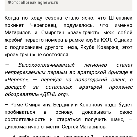
Фото: allbreakingnews.ru
Когда по ходу сезона стало ясно, что Штепанек
покинет Череповец, подумалось, что именно
Магарилов и Смирягин «разыграют» меж собой
жребий первого номера в рамке клуба КХЛ. Однако
с подписанием другого чеха, Якуба Коваржа, этот
«розыгрыш» не состоялся.
— Высокооплачиваемый легионер станет
непререкаемым первым во вратарской бригаде в
«Черепе», — перейдя на вологодский сленг, с
досадой за остальных вратарей произнес
обозреватель «ДЕНЬ.
org»
.
— Роме Смирягину, Бердину и Кононову надо будет
пробиваться в основу, доказывать свою
состоятельность и стараться получить шанс, —
дипломатично отметил Сергей Магарилов.