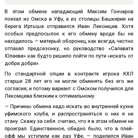
В этом обмене нападающий Максим Гончаров
поехал из Омска в Уфу, а из столицы Башкирии на
берега Иртыша отправился Иван Лекомцев. Хотя
особых предпосылок к его обмену вроде бы не
находилось — матерый оборонец, как всегда, честно
отпахал предсезонку, но руководство «Салавата
Юлаева» как будто решило пойти по пути «искать от
добра добра».
По стандартной опции в контракте игрока КХЛ
старше 28 лет его не могли обменять без его же
согласия, и потому вариант с Омском получился для
Лекомцева близким к оптимальному.
— Причины обмена надо искать во внутренней кухне
уфимского клуба, и распространяться о них я не
стану. Скажу за себя: считаю, что я в этом обмене не
проиграл. Единственное, обидно было, что в плей-
офф мы уступили как раз Уфе, — поделился Иван