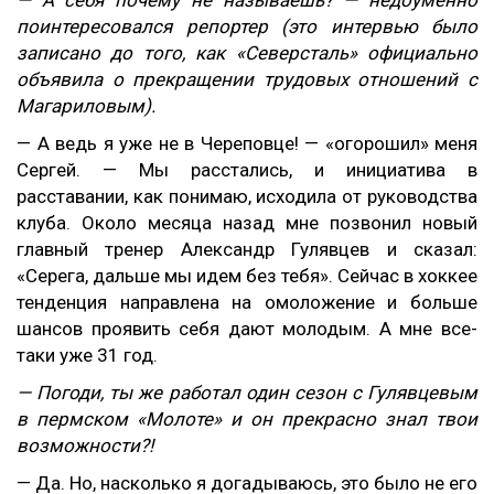
— А себя почему не называешь? — недоуменно
поинтересовался репортер (это интервью было
записано до того, как «Северсталь» официально
объявила о прекращении трудовых отношений с
Магариловым).
— А ведь я уже не в Череповце! — «огорошил» меня
Сергей. — Мы расстались, и инициатива в
расставании, как понимаю, исходила от руководства
клуба. Около месяца назад мне позвонил новый
главный тренер Александр Гулявцев и сказал:
«Серега, дальше мы идем без тебя». Сейчас в хоккее
тенденция направлена на омоложение и больше
шансов проявить себя дают молодым. А мне все-
таки уже 31 год.
— Погоди, ты же работал один сезон с Гулявцевым
в пермском «Молоте» и он прекрасно знал твои
возможности?!
— Да. Но, насколько я догадываюсь, это было не его