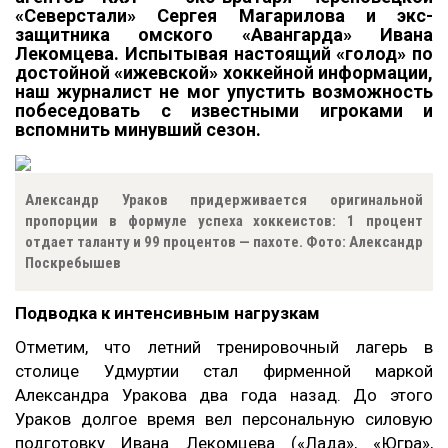
«Северстали» Сергея Магарилова и экс-
защитника омского «Авангарда» Ивана
Лекомцева. Испытывая настоящий «голод» по
достойной «ижевской» хоккейной информации,
наш журналист не мог упустить возможность
побеседовать с известными игроками и
вспомнить минувший сезон.
Александр Ураков придерживается оригинальной
пропорции в формуле успеха хоккеистов: 1 процент
отдает таланту и 99 процентов — пахоте. Фото: Александр
Поскребышев
Подводка к интенсивным нагрузкам
Отметим, что летний тренировочный лагерь в
столице Удмуртии стал фирменной маркой
Александра Уракова два года назад. До этого
Ураков долгое время вел персональную силовую
подготовку Ивана Лекомцева («Лада», «Югра»,