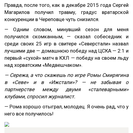
Правда, после того, как в декабре 2015 года Сергей
Магарилов получил травму, градус вратарской
конкуренции в Череповце чуть снизился.
— Одним словом, минувший сезон для меня
получился скомканным, — сказал собеседник и
среди своих 25 игр в свитере «Северстали» назвал
лучшими две — домашнюю победу над ЦСКА — 2:1 и
первый «сухой» матч в КХЛ — победу на своем льду
над хорватским «Медвешчаком».
— Сережа, а что скажешь по игре Ромы Смирягина
в «Севе» и в «Ижстали»? — не забывая о
партнерстве между двумя «сталеварными»
клубами, спросил журналист.
— Рома хорошо отыграл, молодец. Я очень рад, что у
него все получилось!