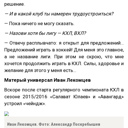
решение.
— И в какой клуб ты намерен трудоустроиться?
— Пока ничего не могу сказать.
— Назови хотя бы лигу — КХЛ, ВХЛ?
— Отвечу расплывчато: я открыт для предложений…
Предложений играть в хоккей! Для меня это главное,
а не название лиги. При этом не скрою, что мне
хочется продолжить играть в КХЛ. Силы, здоровье и
желание для этого у меня есть…
Матерый универсал Иван Лекомцев
Вскоре после старта регулярного чемпионата КХЛ в
сезоне 2015/2016 «Салават Юлаев» и «Авангард»
устроил «чейндж».
Иван Лекомцев. Фото: Александр Поскребышев