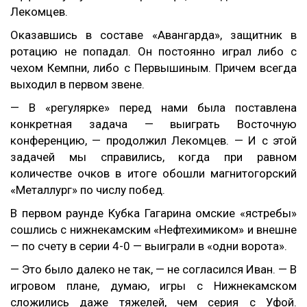
Лекомцев.
Оказавшись в составе «Авангарда», защитник в
ротацию не попадал. Он постоянно играл либо с
чехом Кемпни, либо с Первышиным. Причем всегда
выходил в первом звене.
— В «регулярке» перед нами была поставлена
конкретная задача — выиграть Восточную
конференцию, — продолжил Лекомцев. — И с этой
задачей мы справились, когда при равном
количестве очков в итоге обошли магнитогорский
«Металлург» по числу побед.
В первом раунде Кубка Гагарина омские «ястребы»
сошлись с нижнекамским «Нефтехимиком» и внешне
— по счету в серии 4-0 — выиграли в «одни ворота».
— Это было далеко не так, — не согласился Иван. — В
игровом плане, думаю, игры с Нижнекамском
сложились даже тяжелей, чем серия с Уфой.