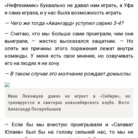
«Нефтехимик» буквально не давал нам играть, а Уфа
и сама играла, и у нас была возможность играть.
— Чего же тогда «Авангард» уступил серию 3-4?
— Считаю, что мы больше сами проиграли, чем они
выиграли, — жестко высказался защитник. — Но
опять же причины этого поражения лежат внутри
команды. У меня есть свое мнение, но озвучивать
его на людях я не хочу.
— В таком случае это молчание рождает домыслы.
Иван Лекомцев давно не играет в «Сибири», но
тренируется в свитерах новосибирского клуба. Фото:
Александр Поскребышев
— Если бы мы вчистую проигрывали и «Салават
Юлаев» был бы на голову сильней нас, то мы не