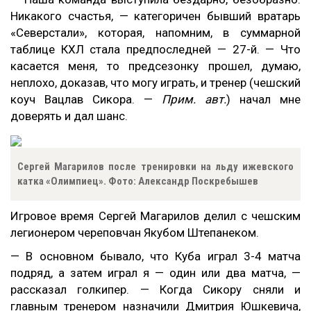
Никакого счастья, — категоричен бывший вратарь
«Северстали», которая, напомним, в суммарной
таблице КХЛ стала предпоследней — 27-й. — Что
касается меня, то предсезонку прошел, думаю,
неплохо, доказав, что могу играть, и тренер (чешский
коуч Вацлав Сикора. —
Прим. авт.
) начал мне
доверять и дал шанс.
Сергей Магарилов после тренировки на льду ижевского
катка «Олимпиец». Фото: Александр Поскребышев
Игровое время Сергей Магарилов делил с чешским
легионером череповчан Якубом Штепанеком.
— В основном бывало, что Куба играл 3-4 матча
подряд, а затем играл я — один или два матча, —
рассказал голкипер. — Когда Сикору сняли и
главным тренером назначили Дмитрия Юшкевича,