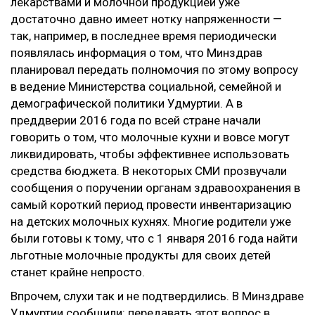
лекарствами и молочной продукцией уже
достаточно давно имеет нотку напряженности —
так, например, в последнее время периодически
появлялась информация о том, что Минздрав
планировал передать полномочия по этому вопросу
в ведение Министерства социальной, семейной и
демографической политики Удмуртии. А в
преддверии 2016 года по всей стране начали
говорить о том, что молочные кухни и вовсе могут
ликвидировать, чтобы эффективнее использовать
средства бюджета. В некоторых СМИ прозвучали
сообщения о поручении органам здравоохранения в
самый короткий период провести инвентаризацию
на детских молочных кухнях. Многие родители уже
были готовы к тому, что с 1 января 2016 года найти
льготные молочные продукты для своих детей
станет крайне непросто.
Впрочем, слухи так и не подтвердились. В Минздраве
Удмуртии сообщили: передавать этот вопрос в