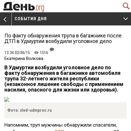
Q
СОБЫТИЯ ДНЯ
V
W
По факту обнаружения трупа в багажнике после
ДТП в Удмуртии возбудили уголовное дело
J
13:34 02/06/15
1516
K
Екатерина Волкова
В Удмуртии возбудили уголовное дело по
факту обнаружения в багажнике автомобиля
трупа 32-летнего жителя республики
(незаконное лишение свободы с применением
насилия, опасного для жизни или здоровья).
Фото: sled-udmproc.ru
Напомним, труп мужчины обнаружили спасатели,