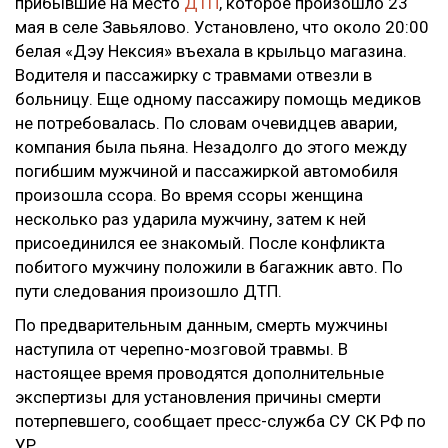
прибывшие на место
ДТП
, которое произошло 23
мая в селе Завьялово. Установлено, что около 20:00
белая «Дэу Нексия» въехала в крыльцо магазина.
Водителя и пассажирку с травмами отвезли в
больницу. Еще одному пассажиру помощь медиков
не потребовалась. По словам очевидцев аварии,
компания была пьяна. Незадолго до этого между
погибшим мужчиной и пассажиркой автомобиля
произошла ссора. Во время ссоры женщина
несколько раз ударила мужчину, затем к ней
присоединился ее знакомый. После конфликта
побитого мужчину положили в багажник авто. По
пути следования произошло ДТП.
По предварительным данным, смерть мужчины
наступила от черепно-мозговой травмы. В
настоящее время проводятся дополнительные
экспертизы для установления причины смерти
потерпевшего, сообщает пресс-служба СУ СК РФ по
УР.