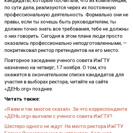
кандидаты, которые посчитали, что их компетенции,
по сути дела, реализуются через их постоянную
профессиональную деятельность. Формально они не
правы, если ты хочешь быть руководителем, ты
должен точно знать все требования, тебе не должны
о них говорить. Сегодня в этом плане люди просто
оказались профессионально неподготовленными, —
покритиковал ректор претендентов на его место.
Повторное заседание ученого совета ИжГТУ
назначено на четверг, 17 ноября. О том, кто
окажется в окончательном списке кандидатов для
участия в выборах ректора, читайте на сайте
«ДЕНЬ.org» позднее.
Читать также:
«Я вам и так многое сказал». За что корреспондента
«ДЕНЬ.org» выгнали с ученого совета ИжГТУ?
Шестеро одного не ждут. На место ректора ИжГТУ