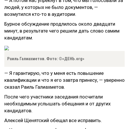
— А потом нас упрекнут в том, что мы голосовали за
людей, у которых не было документов, —
возмутился кто-то в аудитории.
Бурное обсуждение продлилось около двадцати
минут, в результате чего решили дать слово самим
кандидатам.
Раиль Галиахметов. Фото: ©«ДЕНЬ.org»
— Я гарантирую, что у меня есть повышение
квалификации и что я его завтра принесу, — уверенно
сказал Раиль Галиахметов.
После чего участники заседания посчитали
необходимым услышать обещания и от других
кандидатов.
Алексей Щенятский обещал все исправить.