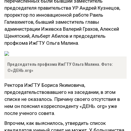
перечисленных были бывший заместитель
председателя правительства УР Андрей Кузнецов,
проректор по инновационной работе Раиль
Галиахметов, бывший заместитель главы
администрации Ижевска Валерий Грахов, Алексей
Щенятский, Альберт Абилов и председатель
профкома ИжГТУ Ольга Малина.
Председатель профкома ИжГТУ Ольга Малина. Фото:
©«ДЕНЬ.org»
Ректора ИжГТУ Бориса Якимовича,
председательствовавшего на заседании, в этом
списке не оказалось. Причину своего отсутствия в
нем он пояснил корреспонденту «ДЕНЬ. org» уже
после ученого совета.
Впрочем, как выяснилось, утвердить список
кандидатов ученый совет не может. У большинства