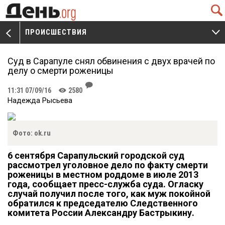
Q
ПРОИСШЕСТВИЯ
V
W
Суд в Сарапуле снял обвинения с двух врачей по
делу о смерти роженицы
J
11:31 07/09/16
2580
K
Надежда Рысьева
Фото: ok.ru
6 сентября Сарапульский городской суд
рассмотрел уголовное дело по факту смерти
роженицы в местном роддоме в июле 2013
года, сообщает пресс-служба суда. Огласку
случай получил после того, как муж покойной
обратился к председателю Следственного
комитета России Александру Бастрыкину.