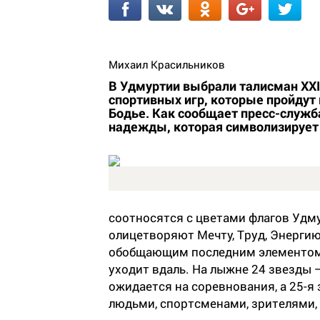
Михаил Красильников
В Удмуртии выбрали талисман XXI
спортивных игр, которые пройдут в
Бодье. Как сообщает пресс-служб
надежды, которая символизирует 
соотносятся с цветами флагов Удм
олицетворяют Мечту, Труд, Энергию
обобщающим последним элементом
уходит вдаль. На лыжне 24 звезды 
ожидается на соревнования, а 25-я
людьми, спортсменами, зрителями,