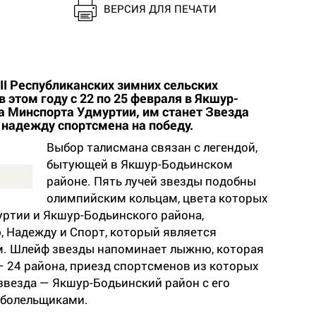
ВЕРСИЯ ДЛЯ ПЕЧАТИ
II Республиканских зимних сельских
 этом году с 22 по 25 февраля в Якшур-
а Минспорта Удмуртии, им станет Звезда
надежду спортсмена на победу.
Выбор талисмана связан с легендой,
бытующей в Якшур-Бодьинском
районе. Пять лучей звезды подобны
олимпийским кольцам, цвета которых
уртии и Якшур-Бодьинского района,
, Надежду и Спорт, который является
. Шлейф звезды напоминает лыжню, которая
— 24 района, приезд спортсменов из которых
 звезда — Якшур-Бодьинский район с его
 болельщиками.