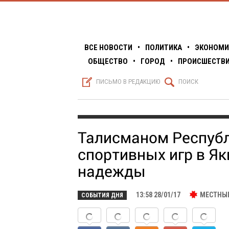
ВСЕ НОВОСТИ
•
ПОЛИТИКА
•
ЭКОНОМИ
ОБЩЕСТВО
•
ГОРОД
•
ПРОИСШЕСТВ
S
Q
ПИСЬМО В РЕДАКЦИЮ
ПОИСК
Талисманом Республ
спортивных игр в Як
надежды
13:58 28/01/17
МЕСТНЫ
СОБЫТИЯ ДНЯ