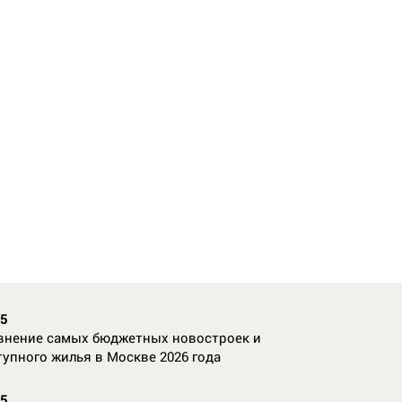
35
внение самых бюджетных новостроек и
тупного жилья в Москве 2026 года
55