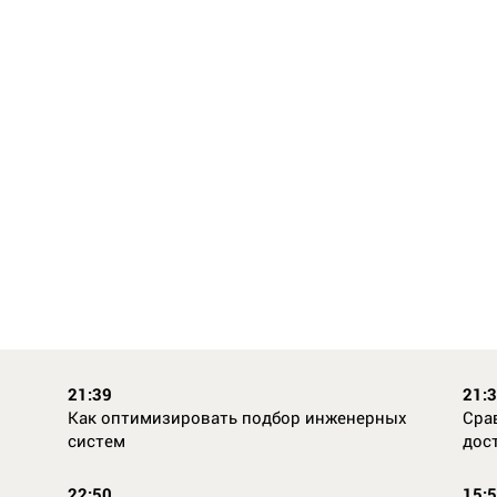
21:39
21:
Как оптимизировать подбор инженерных
Сра
систем
дос
22:50
15: