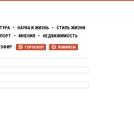
ТУРА
•
НАУКА И ЖИЗНЬ
•
СТИЛЬ ЖИЗНИ
ПОРТ
•
МНЕНИЯ
•
НЕДВИЖИМОСТЬ
ЭФИР
ГОРОСКОП
КОМИКСЫ
R
P