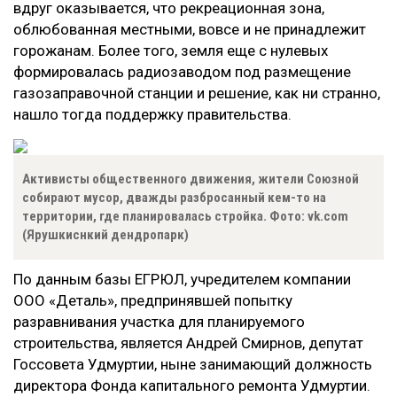
вдруг оказывается, что рекреационная зона,
облюбованная местными, вовсе и не принадлежит
горожанам. Более того, земля еще с нулевых
формировалась радиозаводом под размещение
газозаправочной станции и решение, как ни странно,
нашло тогда поддержку правительства.
Активисты общественного движения, жители Союзной
собирают мусор, дважды разбросанный кем-то на
территории, где планировалась стройка. Фото: vk.com
(Ярушкиснкий дендропарк)
По данным базы ЕГРЮЛ, учредителем компании
ООО «Деталь», предпринявшей попытку
разравнивания участка для планируемого
строительства, является Андрей Смирнов, депутат
Госсовета Удмуртии, ныне занимающий должность
директора Фонда капитального ремонта Удмуртии.