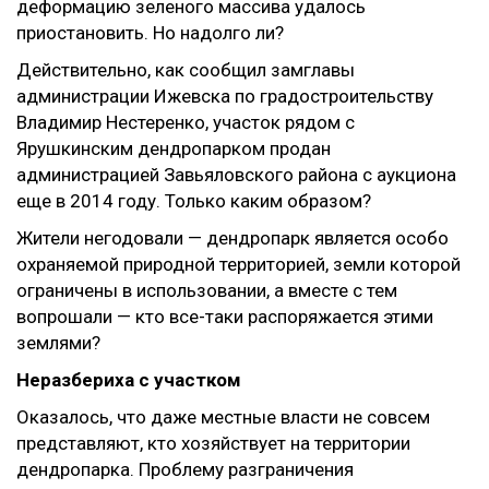
деформацию зеленого массива удалось
приостановить. Но надолго ли?
Действительно, как сообщил замглавы
администрации Ижевска по градостроительству
Владимир Нестеренко, участок рядом с
Ярушкинским дендропарком продан
администрацией Завьяловского района с аукциона
еще в 2014 году. Только каким образом?
Жители негодовали — дендропарк является особо
охраняемой природной территорией, земли которой
ограничены в использовании, а вместе с тем
вопрошали — кто все-таки распоряжается этими
землями?
Неразбериха с участком
Оказалось, что даже местные власти не совсем
представляют, кто хозяйствует на территории
дендропарка. Проблему разграничения