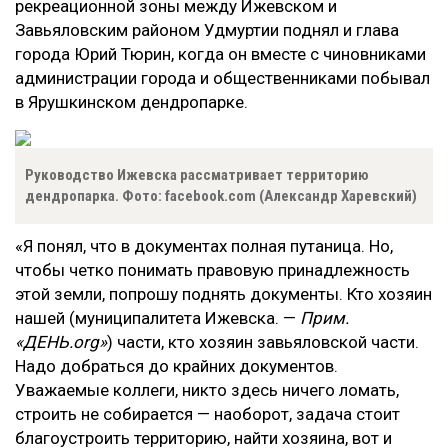
рекреационной зоны между Ижевском и
Завьяловским районом Удмуртии поднял и глава
города Юрий Тюрин, когда он вместе с чиновниками
администрации города и общественниками побывал
в Ярушкинском дендропарке.
Руководство Ижевска рассматривает территорию
дендропарка. Фото: facebook.com (Александр Харевский)
«Я понял, что в документах полная путаница. Но,
чтобы четко понимать правовую принадлежность
этой земли, попрошу поднять документы. Кто хозяин
нашей (муниципалитета Ижевска. —
Прим.
«ДЕНЬ.org»
) части, кто хозяин завьяловской части.
Надо добраться до крайних документов.
Уважаемые коллеги, никто здесь ничего ломать,
строить не собирается — наоборот, задача стоит
благоустроить территорию, найти хозяина, вот и