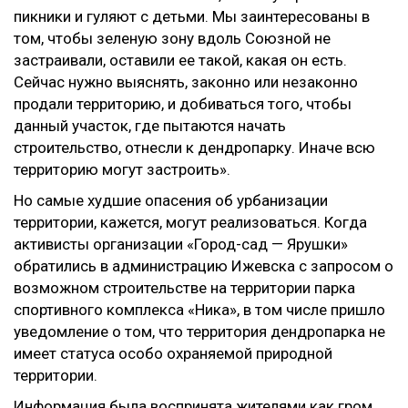
пикники и гуляют с детьми. Мы заинтересованы в
том, чтобы зеленую зону вдоль Союзной не
застраивали, оставили ее такой, какая он есть.
Сейчас нужно выяснять, законно или незаконно
продали территорию, и добиваться того, чтобы
данный участок, где пытаются начать
строительство, отнесли к дендропарку. Иначе всю
территорию могут застроить».
Но самые худшие опасения об урбанизации
территории, кажется, могут реализоваться. Когда
активисты организации «Город-сад — Ярушки»
обратились в администрацию Ижевска с запросом о
возможном строительстве на территории парка
спортивного комплекса «Ника», в том числе пришло
уведомление о том, что территория дендропарка не
имеет статуса особо охраняемой природной
территории.
Информация была воспринята жителями как гром