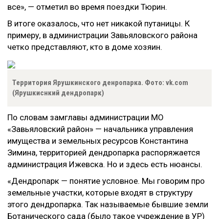
все», — отметил во время поездки Тюрин.
В итоге оказалось, что нет никакой путаницы. К
примеру, в администрации Завьяловского района
четко представляют, кто в доме хозяин.
Территория Ярушкинского денропарка. Фото: vk.com
(Ярушкиснкий дендропарк)
По словам замглавы администрации МО
«Завьяловский район» — начальника управления
имущества и земельных ресурсов Константина
Зимина, территорией дендропарка распоряжается
администрация Ижевска. Но и здесь есть нюансы.
«Дендропарк — понятие условное. Мы говорим про
земельные участки, которые входят в структуру
этого дендропарка. Так называемые бывшие земли
Ботанического сада (было такое учреждение в УР)