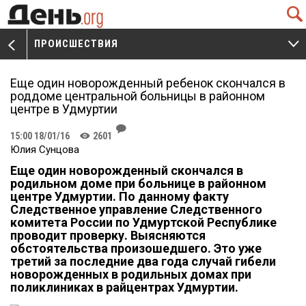
Q
ПРОИСШЕСТВИЯ
V
W
Еще один новорожденный ребенок скончался в
роддоме центральной больницы в районном
центре в Удмуртии
J
15:00 18/01/16
2601
K
Юлия Сунцова
Еще один новорожденный скончался в
родильном доме при больнице в районном
центре Удмуртии. По данному факту
Следственное управление Следственного
комитета России по Удмуртской Республике
проводит проверку. Выясняются
обстоятельства произошедшего. Это уже
третий за последние два года случай гибели
новорожденных в родильных домах при
поликлиниках в райцентрах Удмуртии.