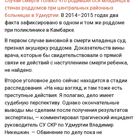
случай смерти только что родившегося младенца в
стенах роддомов при центральных районных
больницах в Удмуртии.
В 2014–2015 годах два
факта зафиксировано в одном и том же роддоме
при поликлинике в Камбарке.
В первом случае виновной в смерти младенца суд
признал акушерку роддома. Доказательств вины
врача, которые бы свидетельствовали о прямой
связи ее действий с наступлением смерти ребенка,
не найдено.
Второе уголовное дело сейчас находится в стадии
расследования. «На наш взгляд, и там тоже есть
преступные действия. Я полагаю, дело имеет
судебную перспективу. Однако окончательные
выводы мы сделаем после получения результатов
экспертизы, — комментировал трагический инцидент
руководитель СУ СКР по Удмуртии Владимир
Никешкин. — Обвинение по делу пока не