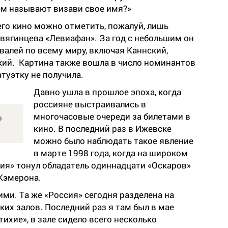
ем называют визави свое имя?»
го кино можно отметить, пожалуй, лишь
вягинцева «Левиафан». За год с небольшим он
валей по всему миру, включая Каннский,
ий. Картина также вошла в число номинантов
туэтку не получила.
Давно ушла в прошлое эпоха, когда
россияне выстраивались в
многочасовые очереди за билетами в
о
кино. В последний раз в Ижевске
можно было наблюдать такое явление
в марте 1998 года, когда на широком
ия» тонул обладатель одиннадцати «Оскаров»
Кэмерона.
ими. Та же «Россия» сегодня разделена на
ких залов. Последний раз я там был в мае
тихие», в зале сидело всего несколько