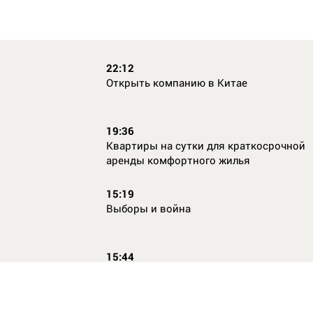
22:12
Открыть компанию в Китае
19:36
Квартиры на сутки для краткосрочной
аренды комфортного жилья
15:19
Выборы и война
15:44
Кто главный по жалобам