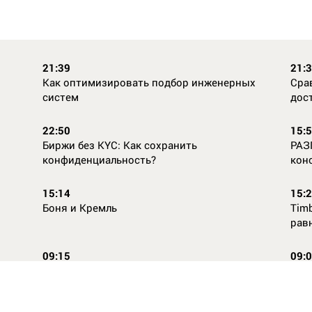
21:39
21:
Как оптимизировать подбор инженерных
Сра
систем
дос
22:50
15:
Биржи без KYC: Как сохранить
РАЗ
конфиденциальность?
кон
15:14
15:
Боня и Кремль
Timb
рав
09:15
09:
Повторней не придумаешь
Ope