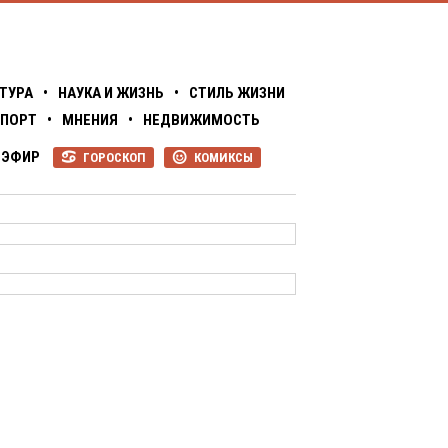
ТУРА
•
НАУКА И ЖИЗНЬ
•
СТИЛЬ ЖИЗНИ
ПОРТ
•
МНЕНИЯ
•
НЕДВИЖИМОСТЬ
ЭФИР
ГОРОСКОП
КОМИКСЫ
R
P