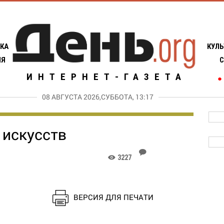
КА
КУЛЬ
ИЯ
С
ИНТЕРНЕТ-ГАЗЕТА
●
08 АВГУСТА 2026,СУББОТА, 13:17
 искусств
J
3227
K
ВЕРСИЯ ДЛЯ ПЕЧАТИ