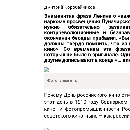
Дмитрий Коробейников
Знаменитая фраза Ленина о «важ
наркому просвещения Луначарско
нужно обязательно разви
контрреволюционные и безнра
окончании беседы прибавил: «Вы 
должны твердо помнить, что из 
кино». Со временем эта фраз
которых не было в оригинале. Одн
другие дописывают в конце «… кин
Фото: vimaru.ru
Почему День российского кино отм
этот день в 1919 году Совнарком
кино- и фотопромышленности Рос
советского кино, ныне — как россий