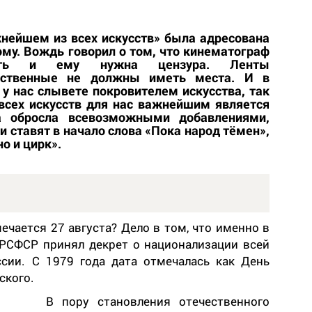
нейшем из всех искусств» была адресована
му. Вождь говорил о том, что кинематограф
вать и ему нужна цензура. Ленты
вственные не должны иметь места. И в
у нас слывете покровителем искусства, так
всех искусств для нас важнейшим является
а обросла всевозможными добавлениями,
и ставят в начало слова «Пока народ тёмен»,
о и цирк».
ечается 27 августа? Дело в том, что именно в
 РСФСР принял декрет о национализации всей
сии. С 1979 года дата отмечалась как День
ского.
В пору становления отечественного