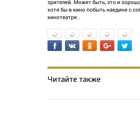
зрителей. Может быть, это и хорош
хотя бы в кино побыть наедине с с
кинотеатре…
Читайте также