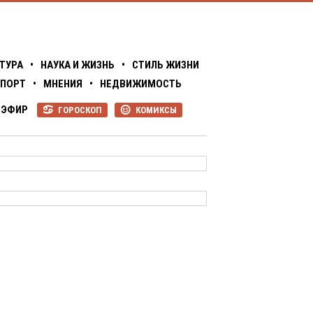
ТУРА
•
НАУКА И ЖИЗНЬ
•
СТИЛЬ ЖИЗНИ
ПОРТ
•
МНЕНИЯ
•
НЕДВИЖИМОСТЬ
ЭФИР
ГОРОСКОП
КОМИКСЫ
R
P