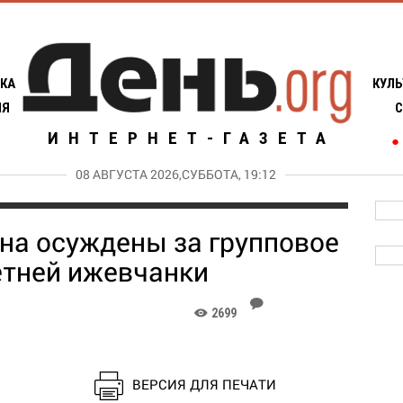
КА
КУЛЬ
ИЯ
С
ИНТЕРНЕТ-ГАЗЕТА
●
08 АВГУСТА 2026,СУББОТА, 19:12
на осуждены за групповое
етней ижевчанки
J
2699
K
ВЕРСИЯ ДЛЯ ПЕЧАТИ