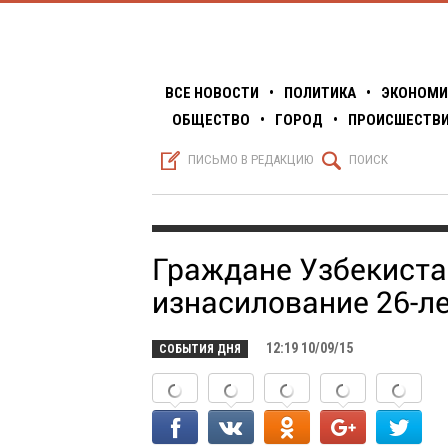
ВСЕ НОВОСТИ
•
ПОЛИТИКА
•
ЭКОНОМИ
ОБЩЕСТВО
•
ГОРОД
•
ПРОИСШЕСТВ
S
Q
ПИСЬМО В РЕДАКЦИЮ
ПОИСК
Граждане Узбекиста
изнасилование 26-л
12:19 10/09/15
СОБЫТИЯ ДНЯ