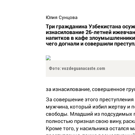
Юлия Сунцова
Три гражданина Узбекистана осуж
изнасилование 26-летней ижевчан
напитков в кафе злоумышленники 
чего догнали и совершили преступ
Фото: vozdeguanacaste.com
за изнасилование, совершенное гру
За совершение этого преступления
мужчина, который избил жертву и п
свободы. Младший из подсудимых п
полностью признал свою вину, раск
Кроме того, у насильника остался м