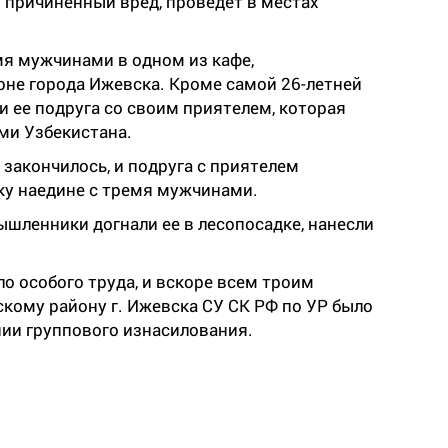
 причиненный вред, проведет в местах
я мужчинами в одном из кафе,
не города Ижевска. Кроме самой 26-летней
и ее подруга со своим приятелем, которая
ми Узбекистана.
 закончилось, и подруга с приятелем
ку наедине с тремя мужчинами.
ышленники догнали ее в лесопосадке, нанесли
о особого труда, и вскоре всем троим
кому району г. Ижевска СУ СК РФ по УР было
ии группового изнасилования.