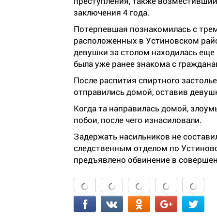
преступления, также возместивший
заключения 4 года.
Потерпевшая познакомилась с трем
расположенных в Устиновском райо
девушки за столом находилась еще 
была уже ранее знакома с граждана
После распития спиртного застолье
отправились домой, оставив девуш
Когда та направилась домой, злоум
побои, после чего изнасиловали.
Задержать насильников не составил
следственным отделом по Устиновс
предъявлено обвинение в совершен