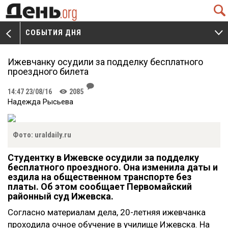
Q
СОБЫТИЯ ДНЯ
V
W
Ижевчанку осудили за подделку бесплатного
проездного билета
J
14:47 23/08/16
2085
K
Надежда Рысьева
Фото: uraldaily.ru
Студентку в Ижевске осудили за подделку
бесплатного проездного. Она изменила даты и
ездила на общественном транспорте без
платы. Об этом сообщает Первомайский
районный суд Ижевска.
Согласно материалам дела, 20-летняя ижевчанка
проходила очное обучение в училище Ижевска. На