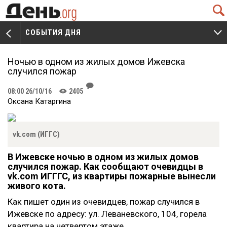
Q
СОБЫТИЯ ДНЯ
V
W
Ночью в одном из жилых домов Ижевска
случился пожар
J
08:00 26/10/16
2405
K
Оксана Катаргина
vk.com (ИГГС)
В Ижевске ночью в одном из жилых домов
случился пожар. Как сообщают очевидцы в
vk.com ИГГГС, из квартиры пожарные вынесли
живого кота.
Как пишет один из очевидцев, пожар случился в
Ижевске по адресу: ул. Леваневского, 104, горела
квартира на четвертом этаже.