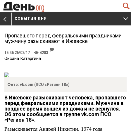
Q
СОБЫТИЯ ДНЯ
V
W
Пропавшего перед февральскими праздниками
мужчину разыскивают в Ижевске
J
15:45 26/02/17
4283
K
Оксана Катаргина
Фото: vk.com (ПСО «Регион 18»)
В Ижевске разыскивают человека, пропавшего
перед февральскими праздниками. Мужчина в
позднее время вышел из дома и не вернулся.
Об этом сообщается в группе
vk.com
ПСО
«Регион 18».
Разыскивается Андрей Никитин, 1974 года