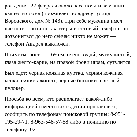
рождения. 22 февраля около часа ночи ижевчанин
вышел из дома (проживает по адресу: улица
Воровского, дом № 143). При себе мужчина имел
паспорт, ключи от квартиры и сотовый телефон, но
дозвониться до него сейчас никто не может —
телефон Андрея выключен.
Приметы: рост — 169 см, очень худой, мускулистый,
глаза желто-карие, на правой брови шрам, сутулится.
Был одет: черная кожаная куртка, черная кожаная
кепка, синие джинсы, черные ботинки, светлый
пуловер.
Просьба ко всем, кто располагает какой-либо
информацией о местонахождении пропавшего,
сообщить по телефонам поисковой группы: 8-951-
195-29-71, 8-963-548-57-58 либо в полицию по
телефону: 02.