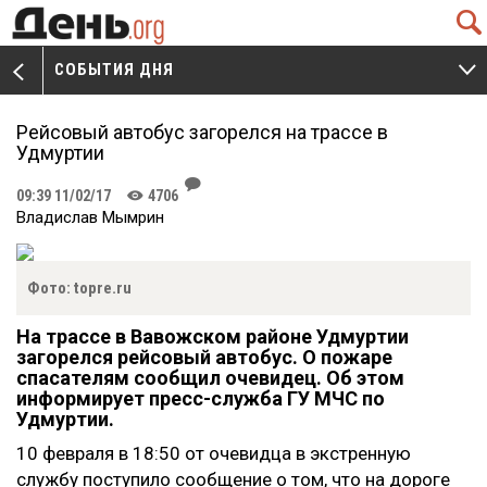
Q
СОБЫТИЯ ДНЯ
V
W
Рейсовый автобус загорелся на трассе в
Удмуртии
J
09:39 11/02/17
4706
K
Владислав Мымрин
Фото: topre.ru
На трассе в Вавожском районе Удмуртии
загорелся рейсовый автобус. О пожаре
спасателям сообщил очевидец. Об этом
информирует пресс-служба ГУ МЧС по
Удмуртии.
10 февраля в 18:50 от очевидца в экстренную
службу поступило сообщение о том, что на дороге