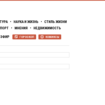
ТУРА
•
НАУКА И ЖИЗНЬ
•
СТИЛЬ ЖИЗНИ
ПОРТ
•
МНЕНИЯ
•
НЕДВИЖИМОСТЬ
ЭФИР
ГОРОСКОП
КОМИКСЫ
R
P