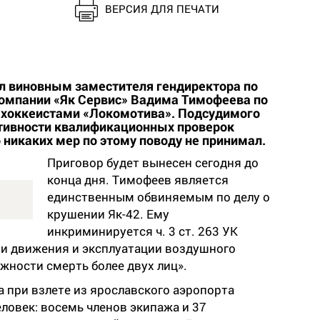
ВЕРСИЯ ДЛЯ ПЕЧАТИ
л виновным заместителя гендиректора по
компании «Як Сервис» Вадима Тимофеева по
с хоккеистами «Локомотива». Подсудимого
иктивности квалификационных проверок
 никаких мер по этому поводу не принимал.
Приговор будет вынесен сегодня до
конца дня. Тимофеев является
единственным обвиняемым по делу о
крушении Як-42. Ему
инкриминируется ч. 3 ст. 263 УК
и движения и эксплуатации воздушного
жности смерть более двух лиц».
а при взлете из ярославского аэропорта
еловек: восемь членов экипажа и 37