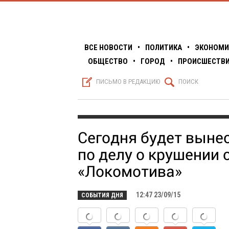
ВСЕ НОВОСТИ
•
ПОЛИТИКА
•
ЭКОНОМИ
ОБЩЕСТВО
•
ГОРОД
•
ПРОИСШЕСТВ
S
Q
ПИСЬМО В РЕДАКЦИЮ
ПОИСК
Сегодня будет выне
по делу о крушении 
«Локомотива»
12:47 23/09/15
СОБЫТИЯ ДНЯ