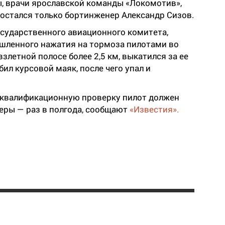
, врачи ярославской команды «Локомотив»,
 остался только бортинженер Александр Сизов.
сударственного авиационного комитета,
шленного нажатия на тормоза пилотами во
взлетной полосе более 2,5 км, выкатился за ее
бил курсовой маяк, после чего упал и
 квалификационную проверку пилот должен
рьеры — раз в полгода, сообщают
«Известия».