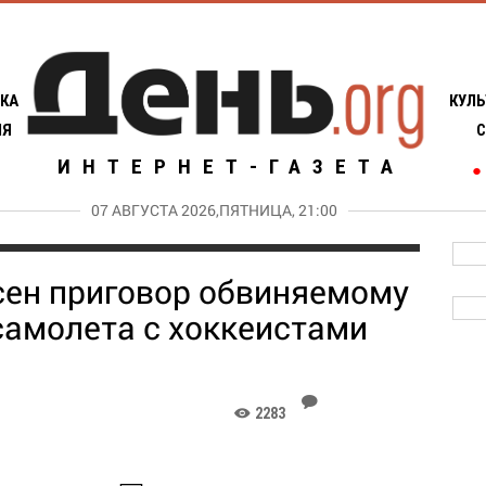
КА
КУЛЬ
ИЯ
С
ИНТЕРНЕТ-ГАЗЕТА
●
07 АВГУСТА 2026,ПЯТНИЦА, 21:00
сен приговор обвиняемому
самолета с хоккеистами
J
2283
K