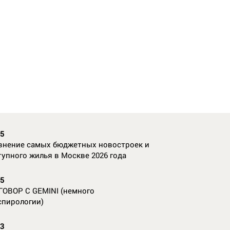
35
внение самых бюджетных новостроек и
тупного жилья в Москве 2026 года
55
ГОВОР С GEMINI (немного
спирологии)
23