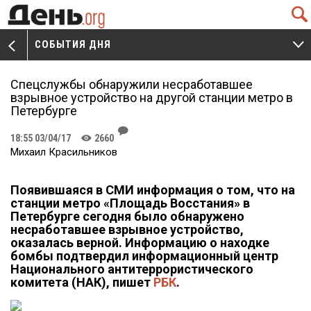
Q
СОБЫТИЯ ДНЯ
V
W
Спецслужбы обнаружили несработавшее
взрывное устройство на другой станции метро в
Петербурге
J
18:55 03/04/17
2660
K
Михаил Красильников
Появившаяся в СМИ информация о том, что на
станции метро «Площадь Восстания» в
Петербурге сегодня было обнаружено
несработавшее взрывное устройство,
оказалась верной. Информацию о находке
бомбы подтвердил информационный центр
Национального антитеррористического
комитета (НАК), пишет
РБК
.