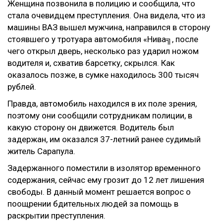
Женщина позвонила в полицию и сообщила, что
стала очевидцем преступления. Она видела, что из
машины ВАЗ вышел мужчина, направился в сторону
стоявшего у тротуара автомобиля «Нива╗, после
чего открыл дверь, несколько раз ударил ножом
водителя и, схватив барсетку, скрылся. Как
оказалось позже, в сумке находилось 300 тысяч
рублей.
Правда, автомобиль находился в их поле зрения,
поэтому они сообщили сотрудникам полиции, в
какую сторону он движется. Водитель был
задержан, им оказался 37-летний ранее судимый
житель Сарапула.
Задержанного поместили в изолятор временного
содержания, сейчас ему грозит до 12 лет лишения
свободы. В данный момент решается вопрос о
поощрении бдительных людей за помощь в
раскрытии преступления.