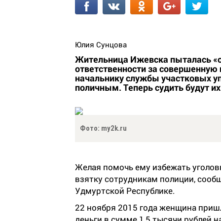
Юлия Сунцова
Жительница Ижевска пыталась «от
ответственности за совершенную 
начальнику службы участковых у
поличным. Теперь судить будут их
Фото: my2k.ru
Желая помочь ему избежать уголов
взятку сотрудникам полиции, сообщ
Удмуртской Республике.
22 ноября 2015 года женщина пришл
деньги в сумме 1,5 тысячи рублей 