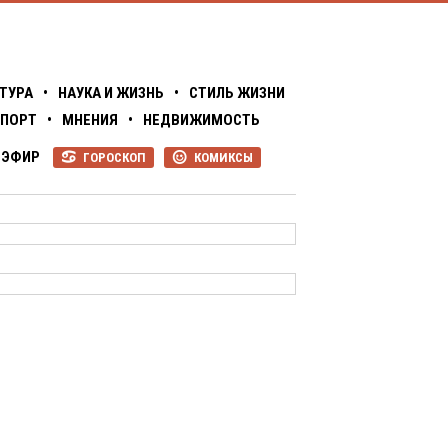
ТУРА
•
НАУКА И ЖИЗНЬ
•
СТИЛЬ ЖИЗНИ
ПОРТ
•
МНЕНИЯ
•
НЕДВИЖИМОСТЬ
ЭФИР
ГОРОСКОП
КОМИКСЫ
R
P