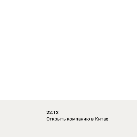
22:12
Открыть компанию в Китае