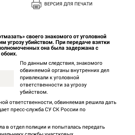
ВЕРСИЯ ДЛЯ ПЕЧАТИ
мазать» своего знакомого от уголовной
им угрозу убийством. При передаче взятки
полномоченных она была задержана с
 обоих.
По данным следствия, знакомого
обвиняемой органы внутренних дел
привлекали к уголовной
ответственности за угрозу
убийством.
ной ответственности, обвиняемая решила дать
ает пресс-служба СУ СК России по
а в отдел полиции и попыталась передать
начальнику службы участковых