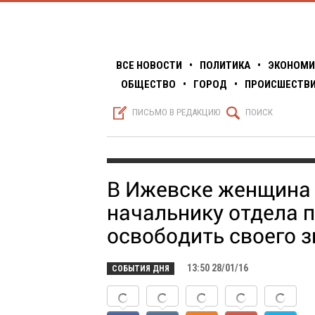
ВСЕ НОВОСТИ
•
ПОЛИТИКА
•
ЭКОНОМИ
ОБЩЕСТВО
•
ГОРОД
•
ПРОИСШЕСТВ
S
Q
ПИСЬМО В РЕДАКЦИЮ
ПОИСК
В Ижевске женщина 
начальнику отдела 
освободить своего 
13:50 28/01/16
СОБЫТИЯ ДНЯ