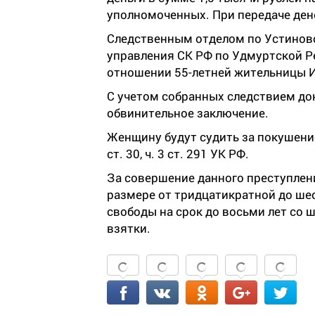
уполномоченных. При передаче дене
Следственным отделом по Устинов
управления СК РФ по Удмуртской Ре
отношении 55-летней жительницы 
С учетом собранных следствием до
обвинительное заключение.
Женщину будут судить за покушение
ст. 30, ч. 3 ст. 291 УК РФ.
За совершение данного преступлен
размере от тридцатикратной до ше
свободы на срок до восьми лет со
взятки.