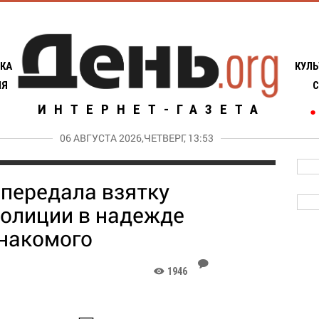
КА
КУЛЬ
ИЯ
С
ИНТЕРНЕТ-ГАЗЕТА
●
06 АВГУСТА 2026,ЧЕТВЕРГ, 13:53
передала взятку
полиции в надежде
знакомого
J
1946
K