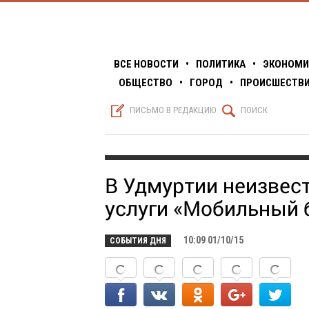
ВСЕ НОВОСТИ
•
ПОЛИТИКА
•
ЭКОНОМИ
ОБЩЕСТВО
•
ГОРОД
•
ПРОИСШЕСТВ
S
Q
ПИСЬМО В РЕДАКЦИЮ
ПОИСК
В Удмуртии неизвес
услуги «Мобильный 
10:09 01/10/15
СОБЫТИЯ ДНЯ