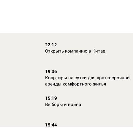
22:12
Открыть компанию в Китае
19:36
Квартиры на сутки для краткосрочной
аренды комфортного жилья
15:19
Выборы и война
15:44
Кто главный по жалобам