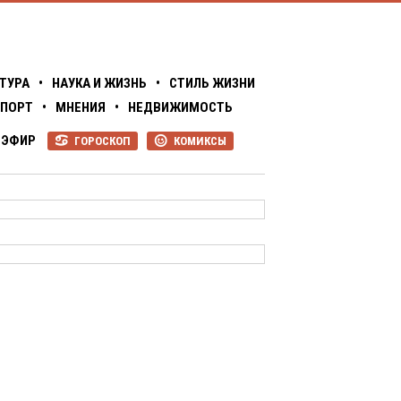
ТУРА
•
НАУКА И ЖИЗНЬ
•
СТИЛЬ ЖИЗНИ
ПОРТ
•
МНЕНИЯ
•
НЕДВИЖИМОСТЬ
ЭФИР
ГОРОСКОП
КОМИКСЫ
R
P