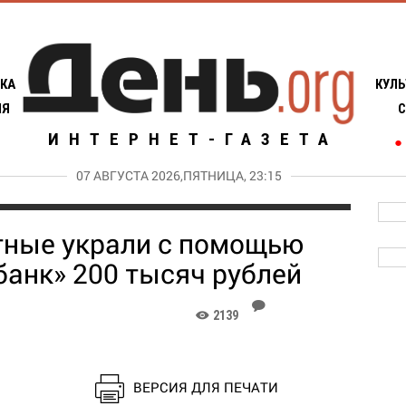
КА
КУЛЬ
ИЯ
С
ИНТЕРНЕТ-ГАЗЕТА
●
07 АВГУСТА 2026,ПЯТНИЦА, 23:15
тные украли с помощью
банк» 200 тысяч рублей
J
2139
K
ВЕРСИЯ ДЛЯ ПЕЧАТИ