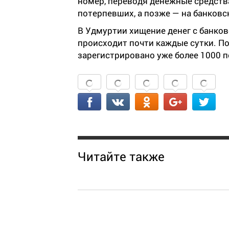
номер, переводя денежные средства
потерпевших, а позже — на банков
В Удмуртии хищение денег с банко
происходит почти каждые сутки. По
зарегистрировано уже более 1000 п
Читайте также