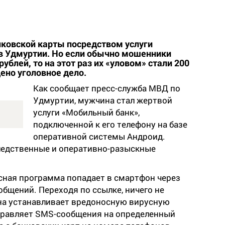
нковской карты посредством услуги
в Удмуртии. Но если обычно мошенники
ублей, то на этот раз их «уловом» стали 200
ено уголовное дело.
Как сообщает пресс-служба МВД по
Удмуртии, мужчина стал жертвой
услуги «Мобильный банк»,
подключенной к его телефону на базе
оперативной системы Андроид.
ледственные и оперативно-разыскные
ная программа попадает в смартфон через
бщений. Переходя по ссылке, ничего не
а устанавливает вредоносную вирусную
тправляет SMS-сообщения на определенный