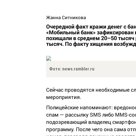
Жанна Ситникова
Очередной факт кражи денег с ба
«Мобильный банк» зафиксирован 
похищали в среднем 20–50 тысяч р
тысяч. По факту хищения возбужд
Фото: news.rambler.ru
Сейчас проводятся необходимые с
мероприятия.
Полицейские напоминают: вредонос
спам — рассылку SMS либо ММS-соо
подозревающий владелец смартфон
программу. После чего она сама о