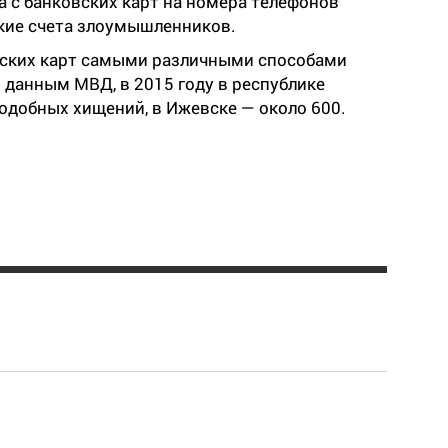
 с банковских карт на номера телефонов
ские счета злоумышленников.
вских карт самыми различными способами
 данным МВД, в 2015 году в республике
одобных хищений, в Ижевске — около 600.