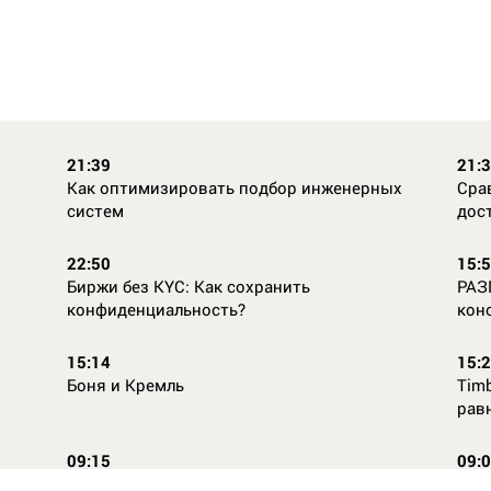
21:39
21:
Как оптимизировать подбор инженерных
Сра
систем
дос
22:50
15:
Биржи без KYC: Как сохранить
РАЗ
конфиденциальность?
кон
15:14
15:
Боня и Кремль
Timb
рав
09:15
09:
Повторней не придумаешь
Ope