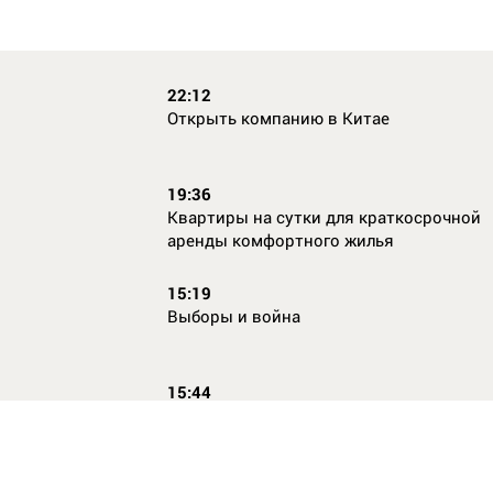
22:12
Открыть компанию в Китае
19:36
Квартиры на сутки для краткосрочной
аренды комфортного жилья
15:19
Выборы и война
15:44
Кто главный по жалобам
17:54