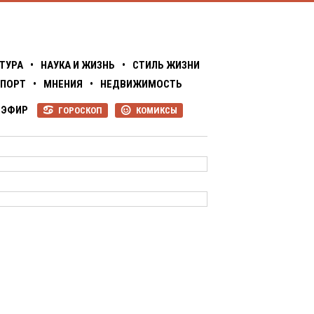
ТУРА
•
НАУКА И ЖИЗНЬ
•
СТИЛЬ ЖИЗНИ
ПОРТ
•
МНЕНИЯ
•
НЕДВИЖИМОСТЬ
ЭФИР
ГОРОСКОП
КОМИКСЫ
R
P