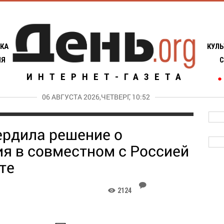
КА
КУЛЬ
ИЯ
С
ИНТЕРНЕТ-ГАЗЕТА
●
06 АВГУСТА 2026,ЧЕТВЕРГ, 10:52
рдила решение о
ия в совместном с Россией
те
J
2124
K