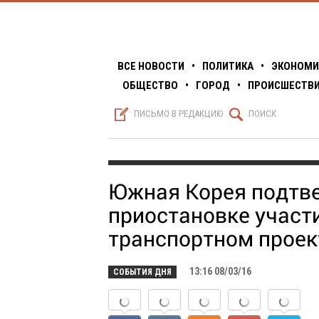
ВСЕ НОВОСТИ
•
ПОЛИТИКА
•
ЭКОНОМИ
ОБЩЕСТВО
•
ГОРОД
•
ПРОИСШЕСТВ
S
Q
ПИСЬМО В РЕДАКЦИЮ
ПОИСК
Южная Корея подтве
приостановке участ
транспортном проек
13:16 08/03/16
СОБЫТИЯ ДНЯ