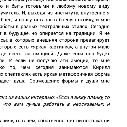
его и быть готовыми к любому новому виду
учитель. И, выходя из института, внутренне я
 боец, я сразу вставал в боевую стойку, и мне
аботы в разных театральных стилях. Сегодня
 в будущее, но опирается на традиции. Я не
сы, в которых внешняя сторона превалирует
торых есть «яркая картинка», а внутри мало
де всего, за эмоцией. Даже если она будет
ли. И если не получаю эти эмоции, то мне
зко то, чем сегодня занимаются Кирилл
их спектаклях есть яркая метафоричная форма
падает душа. Совмещение формы и души мне
но из ваших интервью: «Если я вижу планку, то
я, что вам лучше работать в неосязаемых и
зия», то в нем, собственно, нет ни потолка, ни