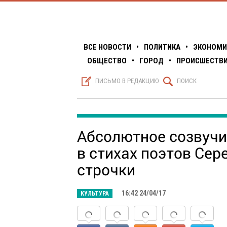
ВСЕ НОВОСТИ
•
ПОЛИТИКА
•
ЭКОНОМИ
ОБЩЕСТВО
•
ГОРОД
•
ПРОИСШЕСТВ
S
Q
ПИСЬМО В РЕДАКЦИЮ
ПОИСК
Абсолютное созвучи
в стихах поэтов Сер
строчки
16:42 24/04/17
КУЛЬТУРА