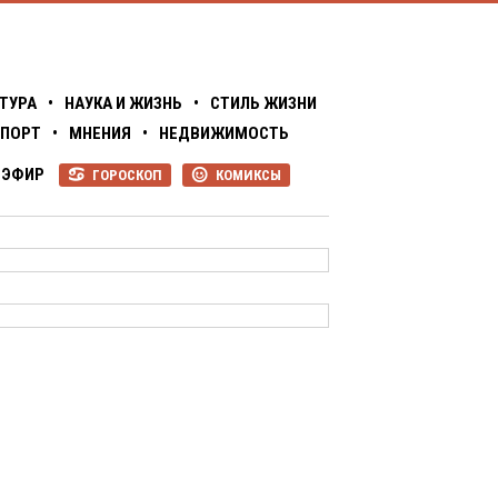
ТУРА
•
НАУКА И ЖИЗНЬ
•
СТИЛЬ ЖИЗНИ
ПОРТ
•
МНЕНИЯ
•
НЕДВИЖИМОСТЬ
ЭФИР
ГОРОСКОП
КОМИКСЫ
R
P