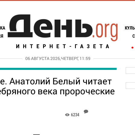
КА
КУЛЬ
ИЯ
С
ИНТЕРНЕТ-ГАЗЕТА
●
06 АВГУСТА 2026,ЧЕТВЕРГ, 11:59
е. Анатолий Белый читает
ебряного века пророческие
J
6234
K