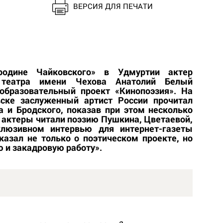
ВЕРСИЯ ДЛЯ ПЕЧАТИ
родине Чайковского» в Удмуртии актер
о театра имени Чехова Анатолий Белый
 образовательный проект «Кинопоэзия». На
ске заслуженный артист России прочитал
 и Бродского, показав при этом несколько
е актеры читали поэзию Пушкина, Цветаевой,
клюзивном интервью для интернет-газеты
азал не только о поэтическом проекте, но
 и закадровую работу».