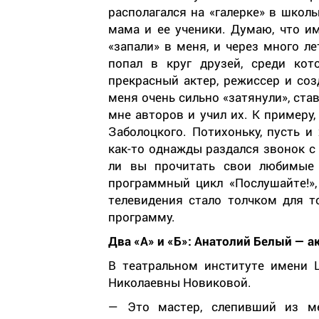
располагался на «галерке» в школ
мама и ее ученики. Думаю, что и
«запали» в меня, и через много л
попал в круг друзей, среди ко
прекрасный актер, режиссер и соз
меня очень сильно «затянули», ст
мне авторов и учил их. К примеру
Заболоцкого. Потихоньку, пусть и
как-то однажды раздался звонок с 
ли вы прочитать свои любимые 
программный цикл «Послушайте!»,
телевидения стало толчком для т
программу.
Два «А» и «Б»: Анатолий Белый — а
В театральном институте имени
Николаевны Новиковой.
— Это мастер, слепивший из м