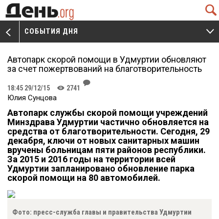
Q
СОБЫТИЯ ДНЯ
V
W
Автопарк скорой помощи в Удмуртии обновляют
за счет пожертвований на благотворительность
J
18:45 29/12/15
2741
K
Юлия Сунцова
Автопарк службы скорой помощи учреждений
Минздрава Удмуртии частично обновляется на
средства от благотворительности. Сегодня, 29
декабря, ключи от новых санитарных машин
вручены больницам пяти районов республики.
За 2015 и 2016 годы на территории всей
Удмуртии запланировано обновление парка
скорой помощи на 80 автомобилей.
Фото: пресс-служба главы и правительства Удмуртии